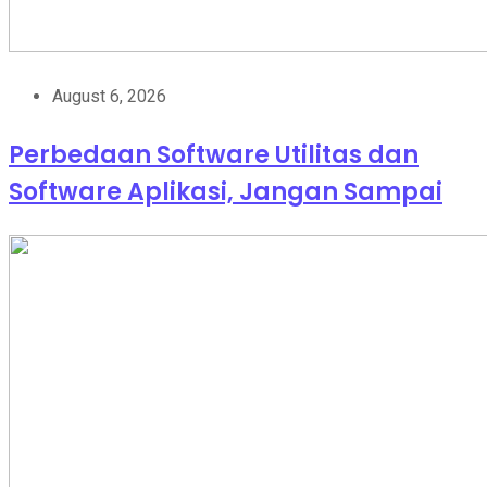
August 6, 2026
Perbedaan Software Utilitas dan
Software Aplikasi, Jangan Sampai