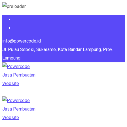
info@powercode.id
Jl. Pulau Sebesi, Sukarame, Kota Bandar Lampung, Prov.
Lampung