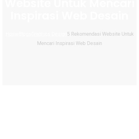
Website Untuk Mencari
Inspirasi Web Desain
Home
Blogs
Graphics Design
5 Rekomendasi Website Untuk
Mencari Inspirasi Web Desain