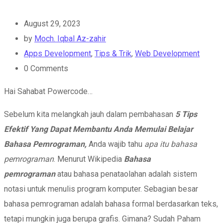
August 29, 2023
by
Moch. Iqbal Az-zahir
Apps Development
,
Tips & Trik
,
Web Development
0
Comments
Hai Sahabat Powercode…
Sebelum kita melangkah jauh dalam pembahasan
5 Tips
Efektif Yang Dapat Membantu Anda Memulai Belajar
Bahasa Pemrograman,
Anda wajib tahu
apa itu bahasa
pemrograman
. Menurut Wikipedia
Bahasa
pemrograman
atau bahasa penataolahan adalah sistem
notasi untuk menulis program komputer. Sebagian besar
bahasa pemrograman adalah bahasa formal berdasarkan teks,
tetapi mungkin juga berupa grafis. Gimana? Sudah Paham