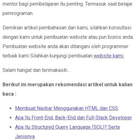
mentor bagi pembelajaran itu penting. Termasuk saat belajar
pemrograman.
Demikian artikel pembahasan dari kami, silahkan konsultasi
dengan kami untuk pembuatan webiste atau pun bisnis anda.
Pembuatan website anda akan ditangani oleh programmer
terbaik kami Silahkan kunjungi pembuatan
website kami.
Salam hangat dan terimakasih…
Berikut ini merupakan rekomendasi artikel untuk kalian
baca :
Membuat Navbar Menggunakan HTML dan CSS
Apa Itu Front-End, Back-End dan Full-Stack Developer
Apa Itu Structured Query Language (SQL)? Serta
Jenisnya