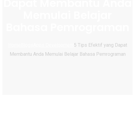
Dapat Membantu Anda
Memulai Belajar
Bahasa Pemrograman
Home
Blogs
Apps Development
5 Tips Efektif yang Dapat
Membantu Anda Memulai Belajar Bahasa Pemrograman