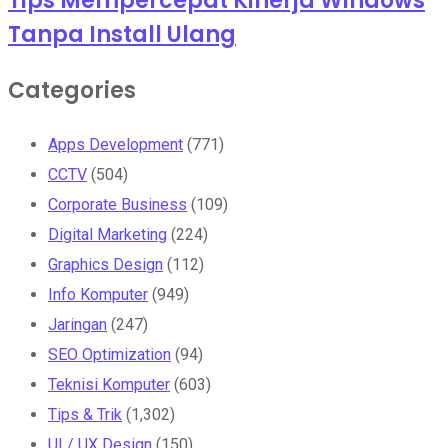
Tips Mempercepat Kinerja Windows
Tanpa Install Ulang
Categories
Apps Development
(771)
CCTV
(504)
Corporate Business
(109)
Digital Marketing
(224)
Graphics Design
(112)
Info Komputer
(949)
Jaringan
(247)
SEO Optimization
(94)
Teknisi Komputer
(603)
Tips & Trik
(1,302)
UI / UX Design
(150)