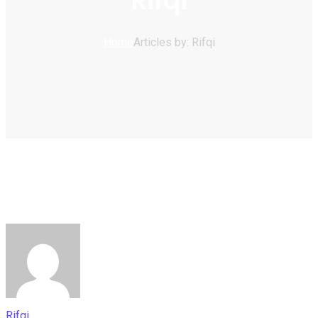
Rifqi
Home
Articles by: Rifqi
Rifqi