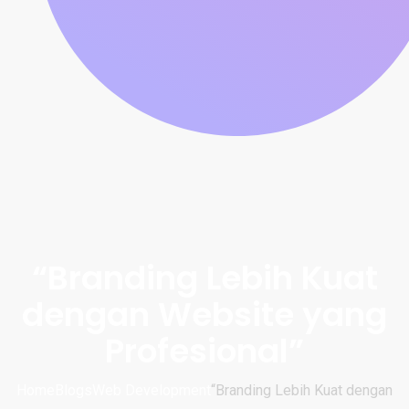
“Branding Lebih Kuat
dengan Website yang
Profesional”
Home
Blogs
Web Development
“Branding Lebih Kuat dengan