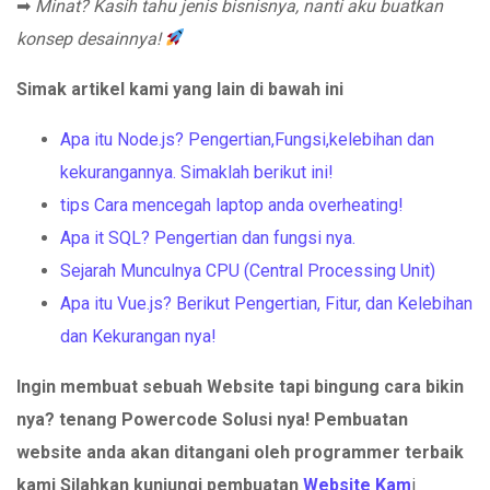
➡
Minat? Kasih tahu jenis bisnisnya, nanti aku buatkan
konsep desainnya!
Simak artikel kami yang lain di bawah ini
Apa itu Node.js? Pengertian,Fungsi,kelebihan dan
kekurangannya. Simaklah berikut ini!
tips Cara mencegah laptop anda overheating!
Apa it SQL? Pengertian dan fungsi nya.
Sejarah Munculnya CPU (Central Processing Unit)
Apa itu Vue.js? Berikut Pengertian, Fitur, dan Kelebihan
dan Kekurangan nya!
Ingin membuat sebuah Website tapi bingung cara bikin
nya? tenang Powercode Solusi nya!
Pembuatan
website anda akan ditangani oleh programmer terbaik
kami Silahkan kunjungi pembuatan
Website Kam
i