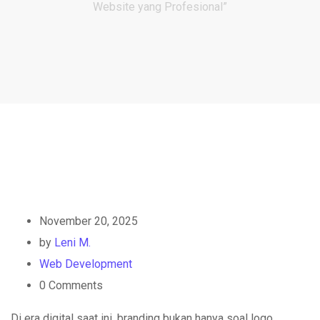
Website yang Profesional”
November 20, 2025
by
Leni M.
Web Development
0
Comments
Di era digital saat ini, branding bukan hanya soal logo