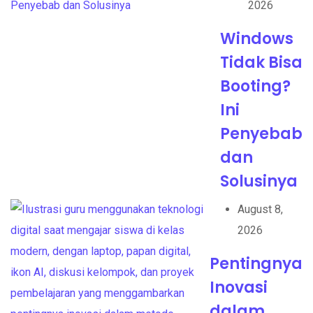
2026
Windows
Tidak Bisa
Booting?
Ini
Penyebab
dan
Solusinya
August 8,
2026
Pentingnya
Inovasi
dalam