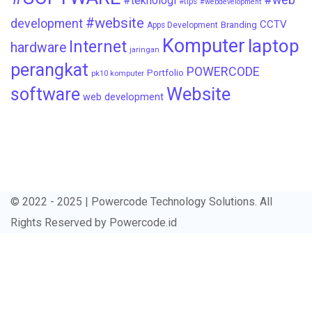
#teknologi
#tips
#webdevelopment
#website
development
CCTV
Branding
Apps Development
Komputer
laptop
Internet
hardware
jaringan
perangkat
POWERCODE
Portfolio
pk10 komputer
Website
software
web development
© 2022 - 2025 | Powercode Technology Solutions. All
Rights Reserved by
Powercode.id