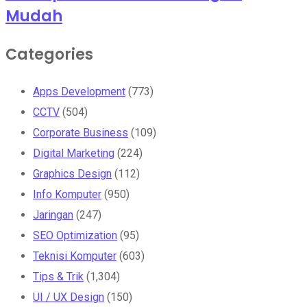
Mudah
Categories
Apps Development
(773)
CCTV
(504)
Corporate Business
(109)
Digital Marketing
(224)
Graphics Design
(112)
Info Komputer
(950)
Jaringan
(247)
SEO Optimization
(95)
Teknisi Komputer
(603)
Tips & Trik
(1,304)
UI / UX Design
(150)