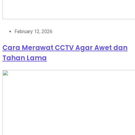
February 12, 2026
Cara Merawat CCTV Agar Awet dan
Tahan Lama