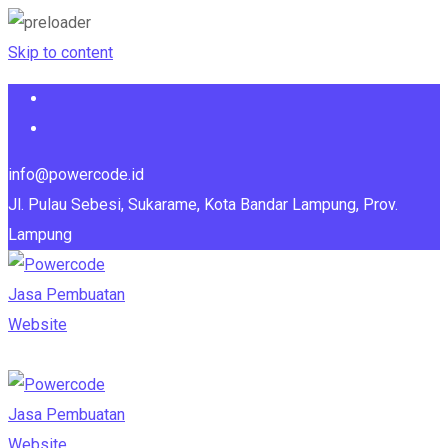
Skip to content
info@powercode.id
Jl. Pulau Sebesi, Sukarame, Kota Bandar Lampung, Prov.
Lampung