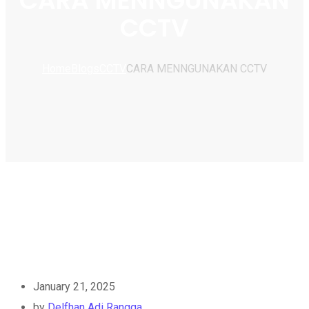
CARA MENNGUNAKAN
CCTV
Home
Blogs
CCTV
CARA MENNGUNAKAN CCTV
January 21, 2025
by
Delfhan Adi Rangga