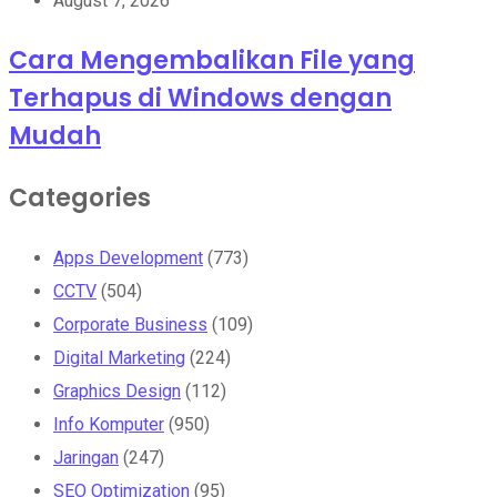
August 7, 2026
Cara Mengembalikan File yang
Terhapus di Windows dengan
Mudah
Categories
Apps Development
(773)
CCTV
(504)
Corporate Business
(109)
Digital Marketing
(224)
Graphics Design
(112)
Info Komputer
(950)
Jaringan
(247)
SEO Optimization
(95)