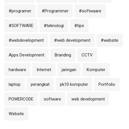
#programer
#Programmer
#softwaare
#SOFTWARE
#teknologi
#tips
#webdevelopment
#web development
#website
Apps Development
Branding
CCTV
hardware
Internet
jaringan
Komputer
laptop
perangkat
pk10 komputer
Portfolio
POWERCODE
software
web development
Website