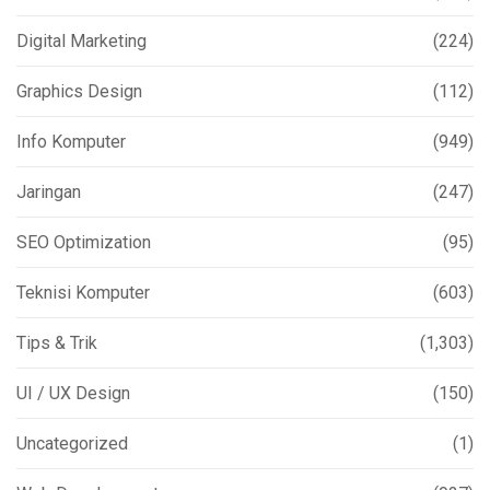
Digital Marketing
(224)
Graphics Design
(112)
Info Komputer
(949)
Jaringan
(247)
SEO Optimization
(95)
Teknisi Komputer
(603)
Tips & Trik
(1,303)
UI / UX Design
(150)
Uncategorized
(1)