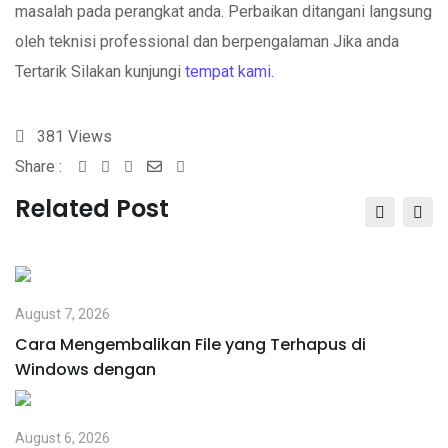
masalah pada perangkat anda. Perbaikan ditangani langsung
oleh teknisi professional dan berpengalaman Jika anda
Tertarik Silakan kunjungi
tempat kami.
381
Views
Share :
Whatsapp
Share
Print
via
Related Post
Email
August 7, 2026
Cara Mengembalikan File yang Terhapus di
Windows dengan
August 6, 2026