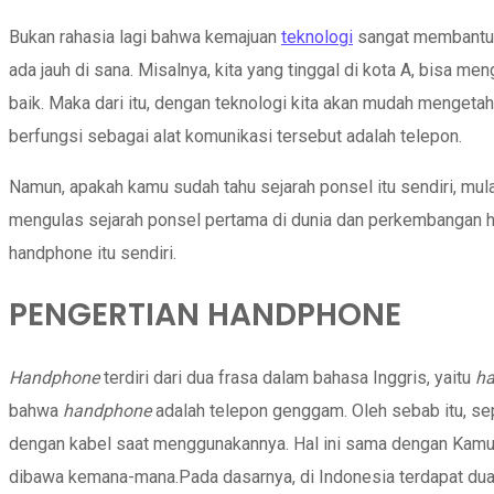
Bukan rahasia lagi bahwa kemajuan
teknologi
sangat membantu m
ada jauh di sana. Misalnya, kita yang tinggal di kota A, bisa 
baik. Maka dari itu, dengan teknologi kita akan mudah mengetah
berfungsi sebagai alat komunikasi tersebut adalah telepon.
Namun, apakah kamu sudah tahu sejarah ponsel itu sendiri, mul
mengulas sejarah ponsel pertama di dunia dan perkembangan h
handphone itu sendiri.
PENGERTIAN HANDPHONE
Handphone
terdiri dari dua frasa dalam bahasa Inggris, yaitu
h
bahwa
handphone
adalah telepon genggam. Oleh sebab itu, sep
dengan kabel saat menggunakannya. Hal ini sama dengan Kamus
dibawa kemana-mana.Pada dasarnya, di Indonesia terdapat dua 