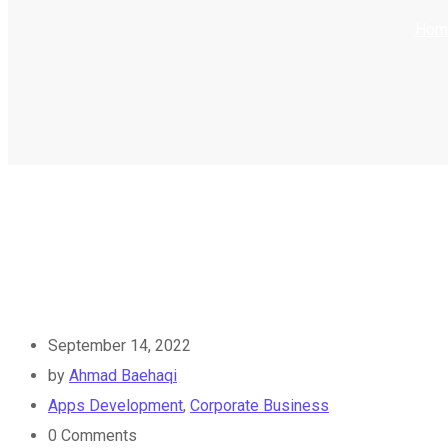
Hom
September 14, 2022
by
Ahmad Baehaqi
Apps Development
,
Corporate Business
0
Comments