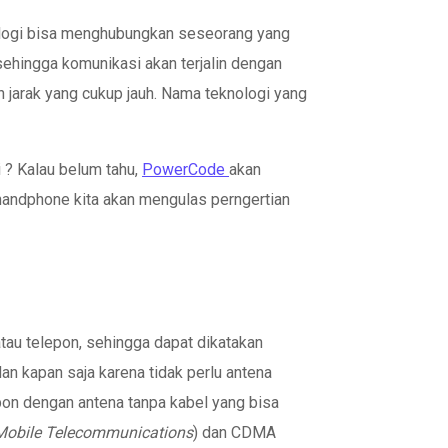
nologi bisa menghubungkan seseorang yang
 sehingga komunikasi akan terjalin dengan
h jarak yang cukup jauh. Nama teknologi yang
 ? Kalau belum tahu,
PowerCode
akan
handphone kita akan mengulas perngertian
atau telepon, sehingga dapat dikatakan
an kapan saja karena tidak perlu antena
on dengan antena tanpa kabel yang bisa
 Mobile Telecommunications
) dan CDMA