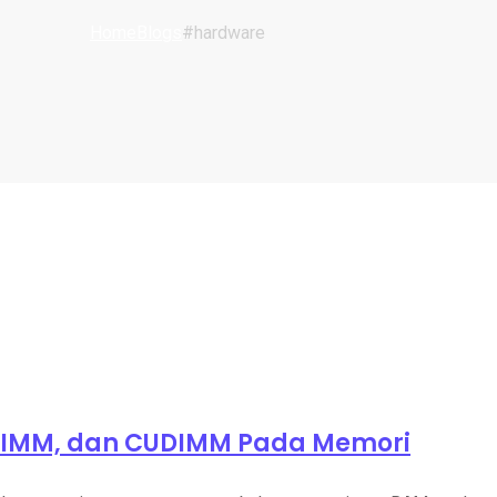
Home
Blogs
#hardware
DIMM, dan CUDIMM Pada Memori