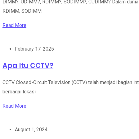
DIMM?, UDIMM?, RDIMM?, SODIMM?, CUDIMM? Dalam dunia komp
RDIMM, SODIMM,
Read More
February 17, 2025
Apa Itu CCTV?
CCTV Closed-Circuit Television (CCTV) telah menjadi bagian i
berbagai lokasi,
Read More
August 1, 2024