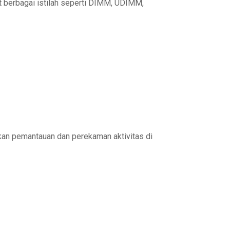
erbagai istilah seperti DIMM, UDIMM,
kan pemantauan dan perekaman aktivitas di