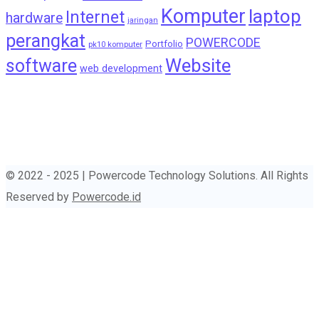
Komputer
laptop
Internet
hardware
jaringan
perangkat
POWERCODE
Portfolio
pk10 komputer
Website
software
web development
© 2022 - 2025 | Powercode Technology Solutions. All Rights
Reserved by
Powercode.id