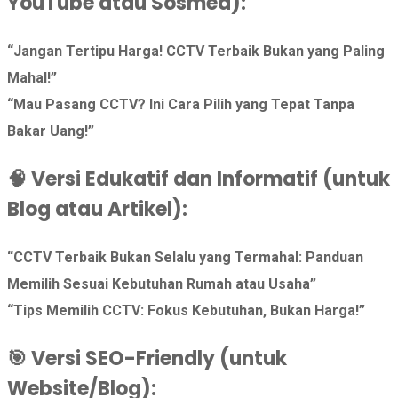
YouTube atau Sosmed):
“Jangan Tertipu Harga! CCTV Terbaik Bukan yang Paling
Mahal!”
“Mau Pasang CCTV? Ini Cara Pilih yang Tepat Tanpa
Bakar Uang!”
🧠
Versi Edukatif dan Informatif (untuk
Blog atau Artikel):
“CCTV Terbaik Bukan Selalu yang Termahal: Panduan
Memilih Sesuai Kebutuhan Rumah atau Usaha”
“Tips Memilih CCTV: Fokus Kebutuhan, Bukan Harga!”
🎯
Versi SEO-Friendly (untuk
Website/Blog):