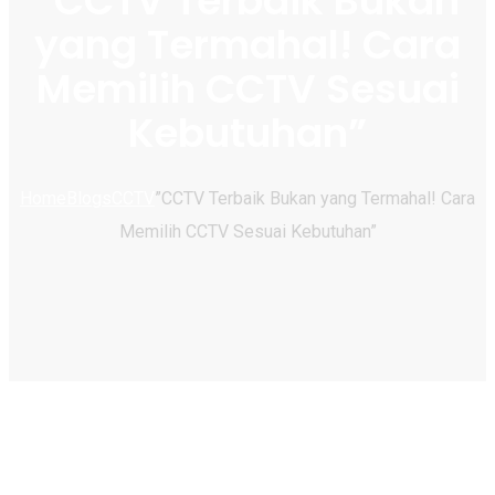
​”CCTV Terbaik Bukan
yang Termahal! Cara
Memilih CCTV Sesuai
Kebutuhan”
Home
Blogs
CCTV
​”CCTV Terbaik Bukan yang Termahal! Cara
Memilih CCTV Sesuai Kebutuhan”