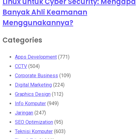
Linux untuk Cyber Security: Mengapa
Banyak Ahli Keamanan
Menggunakannya?
Categories
Apps Development
(771)
CCTV
(504)
Corporate Business
(109)
Digital Marketing
(224)
Graphics Design
(112)
Info Komputer
(949)
Jaringan
(247)
SEO Optimization
(95)
Teknisi Komputer
(603)