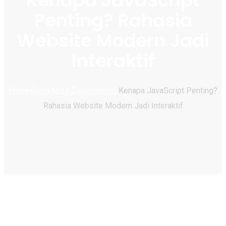
Kenapa JavaScript
Penting? Rahasia
Website Modern Jadi
Interaktif
Home
Blogs
Apps Development
Kenapa JavaScript Penting?
Rahasia Website Modern Jadi Interaktif