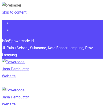
Skip to content
info@powercode.id
Jl. Pulau Sebesi, Sukarame, Kota Bandar Lampung, Prov.
Lampung