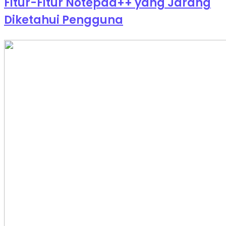
Fitur-Fitur Notepad++ yang Jarang
Diketahui Pengguna