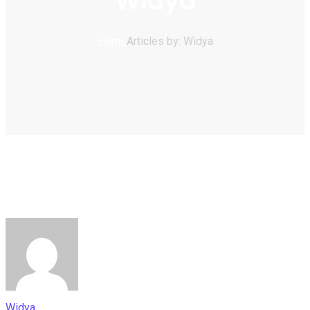
Widya
Home
Articles by: Widya
Widya