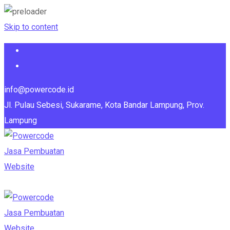
Skip to content
info@powercode.id
Jl. Pulau Sebesi, Sukarame, Kota Bandar Lampung, Prov.
Lampung