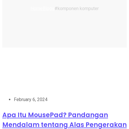
Home
Blogs
#komponen komputer
February 6, 2024
Apa Itu MousePad? Pandangan
Mendalam tentang Alas Pengerakan