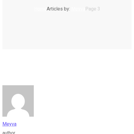
Home
Articles by:
Meyva
Page 3
Meyva
author