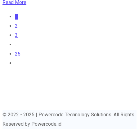
Read More
1
2
3
...
25
© 2022 - 2025 | Powercode Technology Solutions. All Rights
Reserved by
Powercode.id