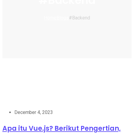
#Backend
Home
Blogs
#Backend
December 4, 2023
Apa itu Vue.js? Berikut Pengertian,