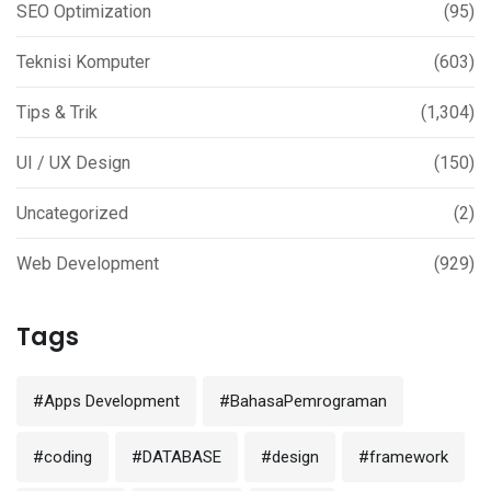
SEO Optimization
(95)
Teknisi Komputer
(603)
Tips & Trik
(1,304)
UI / UX Design
(150)
Uncategorized
(2)
Web Development
(929)
Tags
#Apps Development
#BahasaPemrograman
#coding
#DATABASE
#design
#framework