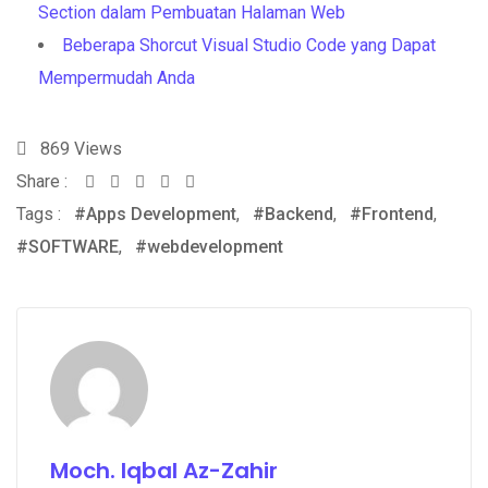
Section dalam Pembuatan Halaman Web
Beberapa Shorcut Visual Studio Code yang Dapat
Mempermudah Anda
869
Views
Share :
Whatsapp
Share
Print
Tags :
#Apps Development
via
,
#Backend
,
#Frontend
,
#SOFTWARE
,
#webdevelopment
Email
Moch. Iqbal Az-Zahir