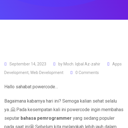
September 14, 2023
by
Moch. Iqbal Az-zahir
Apps
Development
,
Web Development
0
Comments
Hallo sahabat powercode…
Bagaimana kabarnya hari ini? Semoga kalian sehat selalu
ya..🤗 Pada kesempatan kali ini powercode ingin membahas
seputar
bahasa pemrogrammer
yang sedang populer
pada saat ini🤩 Sebelum kita melangkah lebih jauh dalam