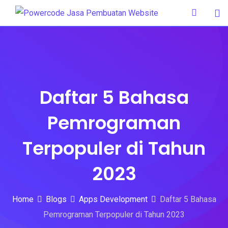
Skip
to
content
Daftar 5 Bahasa
Pemrograman
Terpopuler di Tahun
2023
Home
Blogs
Apps Development
Daftar 5 Bahasa
Pemrograman Terpopuler di Tahun 2023