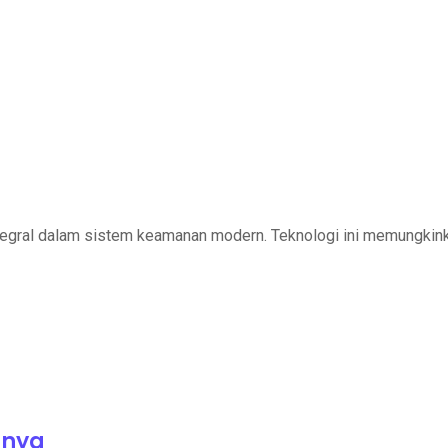
ntegral dalam sistem keamanan modern. Teknologi ini memungkin
hnya