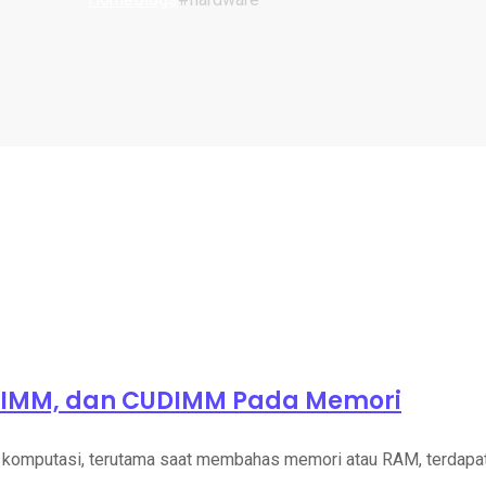
DIMM, dan CUDIMM Pada Memori
utasi, terutama saat membahas memori atau RAM, terdapat b