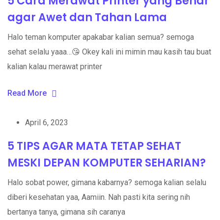
5 Cara Merawat Printer yang Benar
agar Awet dan Tahan Lama
Halo teman komputer apakabar kalian semua? semoga
sehat selalu yaaa…😘 Okey kali ini mimin mau kasih tau buat
kalian kalau merawat printer
Read More
April 6, 2023
5 TIPS AGAR MATA TETAP SEHAT
MESKI DEPAN KOMPUTER SEHARIAN?
Halo sobat power, gimana kabarnya? semoga kalian selalu
diberi kesehatan yaa, Aamiin. Nah pasti kita sering nih
bertanya tanya, gimana sih caranya