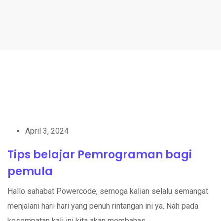
April 3, 2024
Tips belajar Pemrograman bagi
pemula
Hallo sahabat Powercode, semoga kalian selalu semangat
menjalani hari-hari yang penuh rintangan ini ya. Nah pada
kesempatan kali ini kita akan membahas