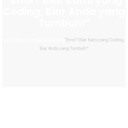
“Error? Biar Kami yang
Coding, Biar Anda yang
Tumbuh!”
Home
Blogs
Web Development
“Error? Biar Kami yang Coding,
Biar Anda yang Tumbuh!”