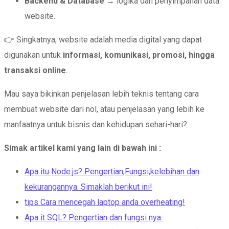
Backend & Database
→ logika dan penyimpanan data
website.
👉 Singkatnya, website adalah media digital yang dapat
digunakan untuk
informasi, komunikasi, promosi, hingga
transaksi online
.
Mau saya bikinkan penjelasan lebih teknis tentang cara
membuat website dari nol, atau penjelasan yang lebih ke
manfaatnya untuk bisnis dan kehidupan sehari-hari?
Simak artikel kami yang lain di bawah ini :
Apa itu Node.js? Pengertian,Fungsi,kelebihan dan
kekurangannya. Simaklah berikut ini!
tips Cara mencegah laptop anda overheating!
Apa it SQL? Pengertian dan fungsi nya.