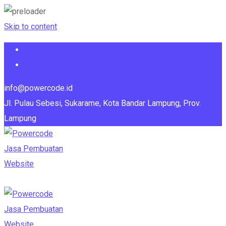
Skip to content
info@powercode.id
Jl. Pulau Sebesi, Sukarame, Kota Bandar Lampung, Prov.
Lampung