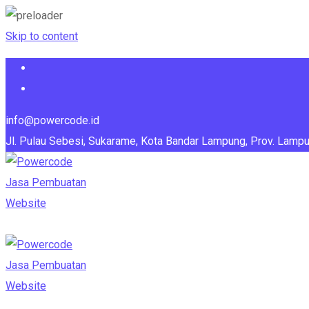
Skip to content
info@powercode.id
Jl. Pulau Sebesi, Sukarame, Kota Bandar Lampung, Prov. Lamp