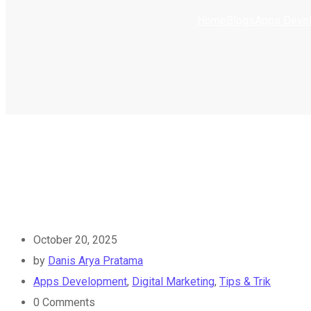
Home
Blogs
Apps Deve
October 20, 2025
by
Danis Arya Pratama
Apps Development
,
Digital Marketing
,
Tips & Trik
0
Comments