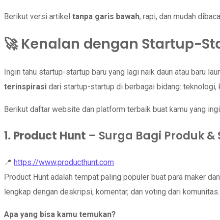
Berikut versi artikel
tanpa garis bawah
, rapi, dan mudah dibac
🚀 Kenalan dengan Startup-Sta
Ingin tahu startup-startup baru yang lagi naik daun atau baru 
terinspirasi
dari startup-startup di berbagai bidang: teknologi,
Berikut daftar website dan platform terbaik buat kamu yang ing
1.
Product Hunt
– Surga Bagi Produk & 
📍
https://www.producthunt.com
Product Hunt adalah tempat paling populer buat para maker da
lengkap dengan deskripsi, komentar, dan voting dari komunitas.
Apa yang bisa kamu temukan?