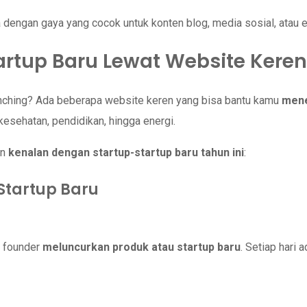
a dengan gaya yang cocok untuk konten blog, media sosial, atau e
rtup Baru Lewat Website Keren 
launching? Ada beberapa website keren yang bisa bantu kamu
mene
 kesehatan, pendidikan, hingga energi.
in
kenalan dengan startup-startup baru tahun ini
:
Startup Baru
n founder
meluncurkan produk atau startup baru
. Setiap hari 