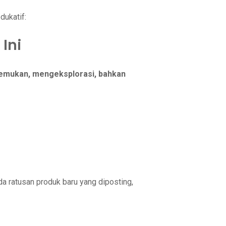
dukatif:
Ini
mukan, mengeksplorasi, bahkan
ada ratusan produk baru yang diposting,