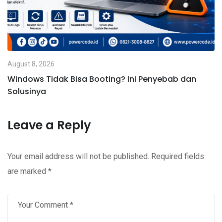
August 8, 2026
Windows Tidak Bisa Booting? Ini Penyebab dan
Solusinya
Leave a Reply
Your email address will not be published.
Required fields
are marked
*