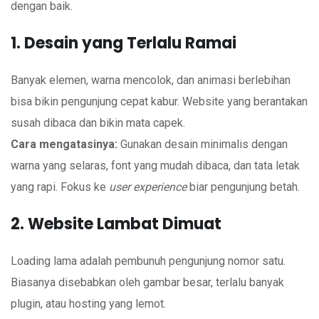
dengan baik.
1. Desain yang Terlalu Ramai
Banyak elemen, warna mencolok, dan animasi berlebihan
bisa bikin pengunjung cepat kabur. Website yang berantakan
susah dibaca dan bikin mata capek.
Cara mengatasinya:
Gunakan desain minimalis dengan
warna yang selaras, font yang mudah dibaca, dan tata letak
yang rapi. Fokus ke
user experience
biar pengunjung betah.
2. Website Lambat Dimuat
Loading lama adalah pembunuh pengunjung nomor satu.
Biasanya disebabkan oleh gambar besar, terlalu banyak
plugin, atau hosting yang lemot.