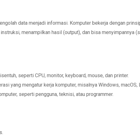
engolah data menjadi informasi. Komputer bekerja dengan prins
nstruksi, menampilkan hasil (output), dan bisa menyimpannya (s
isentuh, seperti CPU, monitor, keyboard, mouse, dan printer.
asi yang mengatur kerja komputer, misalnya Windows, macOS, Li
puter, seperti pengguna, teknisi, atau programmer.
s.