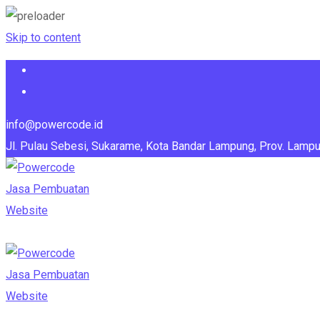
Skip to content
info@powercode.id
Jl. Pulau Sebesi, Sukarame, Kota Bandar Lampung, Prov. Lamp