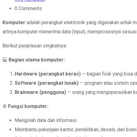
0
Comments
Komputer
adalah perangkat elektronik yang digunakan untuk m
artinya komputer menerima data (input), memprosesnya sesuai i
Berikut penjelasan singkatnya:
💻
Bagian utama komputer:
Hardware (perangkat keras)
— bagian fisik yang bisa d
Software (perangkat lunak)
— program atau sistem oper
Brainware (pengguna)
— orang yang mengoperasikan kom
⚙️
Fungsi komputer:
Mengolah data dan informasi.
Membantu pekerjaan kantor, pendidikan, desain, dan bisni