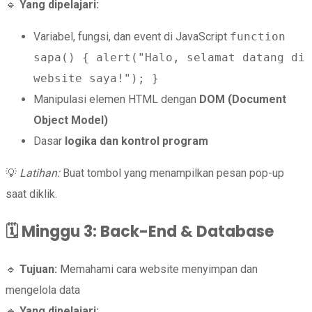
🔹
Yang dipelajari:
Variabel, fungsi, dan event di JavaScript
function
sapa() { alert("Halo, selamat datang di
website saya!"); }
Manipulasi elemen HTML dengan
DOM (Document
Object Model)
Dasar
logika dan kontrol program
💡
Latihan:
Buat tombol yang menampilkan pesan pop-up
saat diklik.
🗓️
Minggu 3: Back-End & Database
🔹
Tujuan:
Memahami cara website menyimpan dan
mengelola data
🔹
Yang dipelajari: