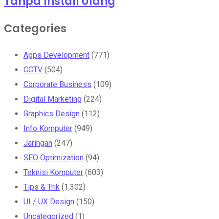
Tanpa Install Ulang
Categories
Apps Development
(771)
CCTV
(504)
Corporate Business
(109)
Digital Marketing
(224)
Graphics Design
(112)
Info Komputer
(949)
Jaringan
(247)
SEO Optimization
(94)
Teknisi Komputer
(603)
Tips & Trik
(1,302)
UI / UX Design
(150)
Uncategorized
(1)