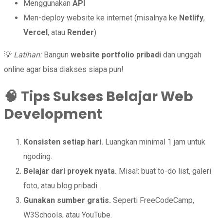
Menggunakan
API
Men-deploy website ke internet (misalnya ke
Netlify
,
Vercel
, atau
Render
)
💡
Latihan:
Bangun
website portfolio pribadi
dan unggah
online agar bisa diakses siapa pun!
🧠
Tips Sukses Belajar Web
Development
Konsisten setiap hari.
Luangkan minimal 1 jam untuk
ngoding.
Belajar dari proyek nyata.
Misal: buat to-do list, galeri
foto, atau blog pribadi.
Gunakan sumber gratis.
Seperti FreeCodeCamp,
W3Schools, atau YouTube.