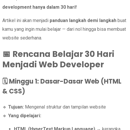
development hanya dalam 30 hari!
Artikel ini akan menjadi
panduan langkah demi langkah
buat
kamu yang ingin mulai belajar — dari nol hingga bisa membuat
website sederhana.
📅
Rencana Belajar 30 Hari
Menjadi Web Developer
🗓️
Minggu 1: Dasar-Dasar Web (HTML
& CSS)
🔹
Tujuan:
Mengenal struktur dan tampilan website
🔹
Yang dipelajari:
HTML (HyperText Markup Language)
→ kerangka