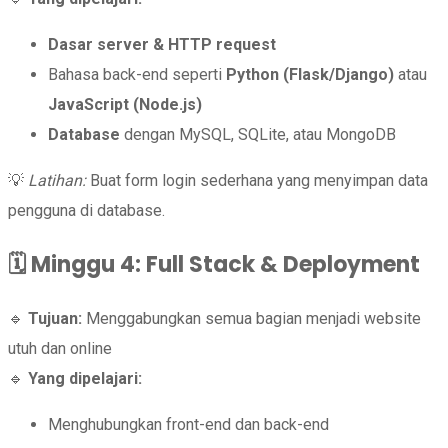
Dasar server & HTTP request
Bahasa back-end seperti
Python (Flask/Django)
atau
JavaScript (Node.js)
Database
dengan MySQL, SQLite, atau MongoDB
💡
Latihan:
Buat form login sederhana yang menyimpan data
pengguna di database.
🗓️
Minggu 4: Full Stack & Deployment
🔹
Tujuan:
Menggabungkan semua bagian menjadi website
utuh dan online
🔹
Yang dipelajari:
Menghubungkan front-end dan back-end