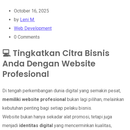
October 16, 2025
by
Leni M.
Web Development
0
Comments
💻 Tingkatkan Citra Bisnis
Anda Dengan Website
Profesional
Di tengah perkembangan dunia digital yang semakin pesat,
memiliki website profesional
bukan lagi pilihan, melainkan
kebutuhan penting bagi setiap pelaku bisnis.
Website bukan hanya sekadar alat promosi, tetapi juga
menjadi
identitas digital
yang mencerminkan kualitas,