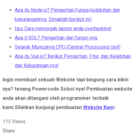
Apa itu Node.js? Pengertian,Fungsi,kelebihan dan
kekurangannya. Simaklah berikut ini!
tips Cara mencegah laptop anda overheating!
Apa it SQL? Pengertian dan fungsi nya.
Sejarah Munculnya CPU (Central Processing Unit)
Apa itu Vue.js? Berikut Pengertian, Fitur, dan Kelebihan
dan Kekurangan nya!
Ingin membuat sebuah Website tapi bingung cara bikin
nya? tenang Powercode Solusi nya!
Pembuatan website
anda akan ditangani oleh programmer terbaik
kami Silahkan kunjungi pembuatan
Website Kam
i.
113
Views
Share :