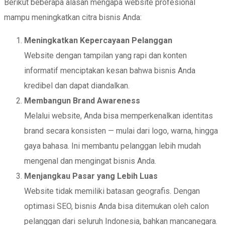
Berikut beberapa alasan mengapa website profesional
mampu meningkatkan citra bisnis Anda:
Meningkatkan Kepercayaan Pelanggan
Website dengan tampilan yang rapi dan konten
informatif menciptakan kesan bahwa bisnis Anda
kredibel dan dapat diandalkan.
Membangun Brand Awareness
Melalui website, Anda bisa memperkenalkan identitas
brand secara konsisten — mulai dari logo, warna, hingga
gaya bahasa. Ini membantu pelanggan lebih mudah
mengenal dan mengingat bisnis Anda.
Menjangkau Pasar yang Lebih Luas
Website tidak memiliki batasan geografis. Dengan
optimasi SEO, bisnis Anda bisa ditemukan oleh calon
pelanggan dari seluruh Indonesia, bahkan mancanegara.