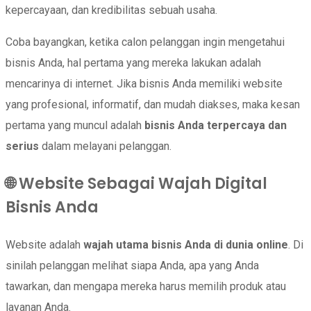
kepercayaan, dan kredibilitas sebuah usaha.
Coba bayangkan, ketika calon pelanggan ingin mengetahui
bisnis Anda, hal pertama yang mereka lakukan adalah
mencarinya di internet. Jika bisnis Anda memiliki website
yang profesional, informatif, dan mudah diakses, maka kesan
pertama yang muncul adalah
bisnis Anda terpercaya dan
serius
dalam melayani pelanggan.
🌐 Website Sebagai Wajah Digital
Bisnis Anda
Website adalah
wajah utama bisnis Anda di dunia online
. Di
sinilah pelanggan melihat siapa Anda, apa yang Anda
tawarkan, dan mengapa mereka harus memilih produk atau
layanan Anda.