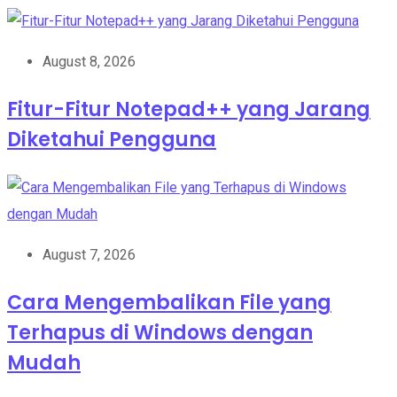
August 8, 2026
Fitur-Fitur Notepad++ yang Jarang
Diketahui Pengguna
August 7, 2026
Cara Mengembalikan File yang
Terhapus di Windows dengan
Mudah