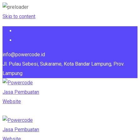
Skip to content
info@powercode.id
Jl. Pulau Sebesi, Sukarame, Kota Bandar Lampung, Prov.
Lampung