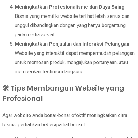
Meningkatkan Profesionalisme dan Daya Saing
Bisnis yang memiliki website terlihat lebih serius dan
unggul dibandingkan dengan yang hanya bergantung
pada media sosial.
Meningkatkan Penjualan dan Interaksi Pelanggan
Website yang interaktif dapat mempermudah pelanggan
untuk memesan produk, mengajukan pertanyaan, atau
memberikan testimoni langsung.
🛠️ Tips Membangun Website yang
Profesional
Agar website Anda benar-benar efektif meningkatkan citra
bisnis, perhatikan beberapa hal berikut: