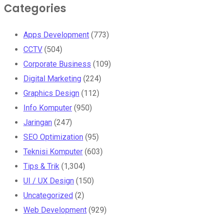
Categories
Apps Development
(773)
CCTV
(504)
Corporate Business
(109)
Digital Marketing
(224)
Graphics Design
(112)
Info Komputer
(950)
Jaringan
(247)
SEO Optimization
(95)
Teknisi Komputer
(603)
Tips & Trik
(1,304)
UI / UX Design
(150)
Uncategorized
(2)
Web Development
(929)