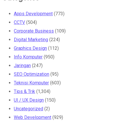
Apps Development
(773)
CCTV
(504)
Corporate Business
(109)
Digital Marketing
(224)
Graphics Design
(112)
Info Komputer
(950)
Jaringan
(247)
SEO Optimization
(95)
Teknisi Komputer
(603)
Tips & Trik
(1,304)
UI / UX Design
(150)
Uncategorized
(2)
Web Development
(929)