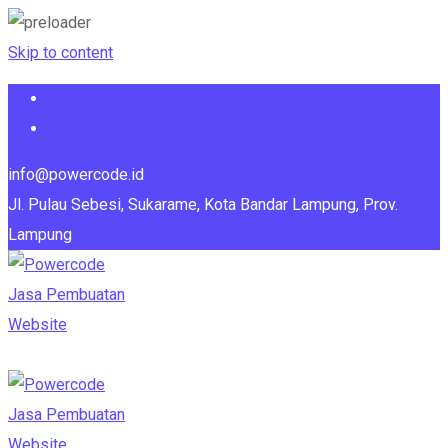
Skip to content
info@powercode.id
Jl. Pulau Sebesi, Sukarame, Kota Bandar Lampung, Prov.
Lampung