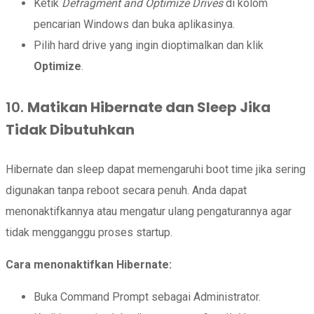
Ketik
Defragment and Optimize Drives
di kolom
pencarian Windows dan buka aplikasinya.
Pilih hard drive yang ingin dioptimalkan dan klik
Optimize
.
10.
Matikan Hibernate dan Sleep Jika
Tidak Dibutuhkan
Hibernate dan sleep dapat memengaruhi boot time jika sering
digunakan tanpa reboot secara penuh. Anda dapat
menonaktifkannya atau mengatur ulang pengaturannya agar
tidak mengganggu proses startup.
Cara menonaktifkan Hibernate:
Buka Command Prompt sebagai Administrator.