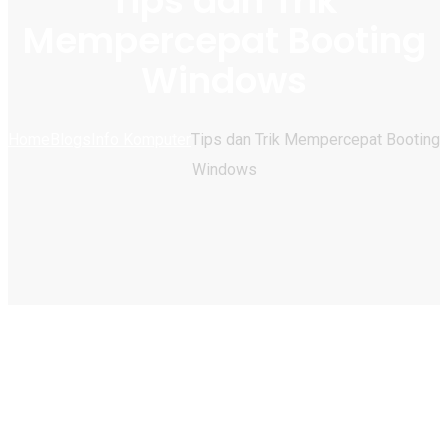
Tips dan Trik
Mempercepat Booting
Windows
Home
Blogs
Info Komputer
Tips dan Trik Mempercepat Booting
Windows