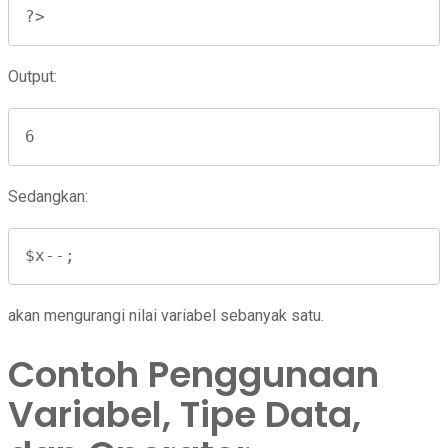
?>
Output:
6
Sedangkan:
$x--;
akan mengurangi nilai variabel sebanyak satu.
Contoh Penggunaan
Variabel, Tipe Data,