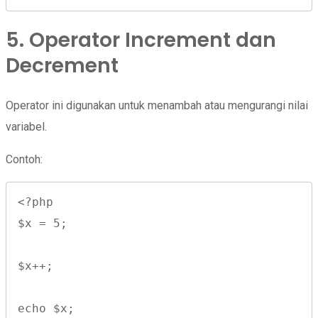
5. Operator Increment dan
Decrement
Operator ini digunakan untuk menambah atau mengurangi nilai
variabel.
Contoh:
<?php

$x = 5;

$x++;

echo $x;
