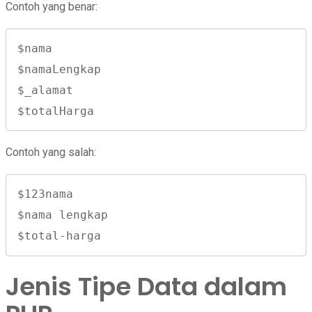
Contoh yang benar:
$nama

$namaLengkap

$_alamat

$totalHarga
Contoh yang salah:
$123nama

$nama lengkap

$total-harga
Jenis Tipe Data dalam