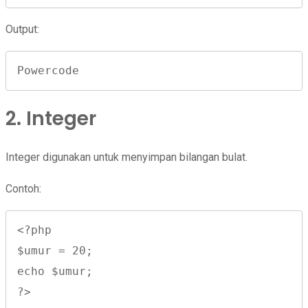
Output:
Powercode
2. Integer
Integer digunakan untuk menyimpan bilangan bulat.
Contoh:
<?php

$umur = 20;

echo $umur;

?>