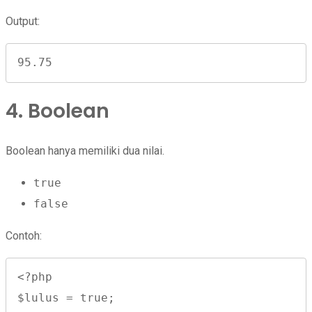
Output:
95.75
4. Boolean
Boolean hanya memiliki dua nilai.
true
false
Contoh:
<?php

$lulus = true;
