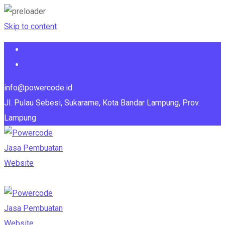
Skip to content
info@powercode.id
Jl. Pulau Sebesi, Sukarame, Kota Bandar Lampung, Prov.
Lampung