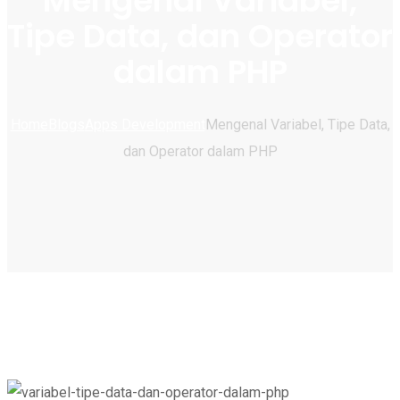
Mengenal Variabel,
Tipe Data, dan Operator
dalam PHP
Home
Blogs
Apps Development
Mengenal Variabel, Tipe Data,
dan Operator dalam PHP