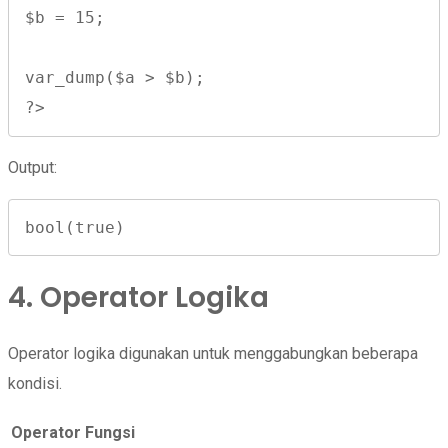
$b = 15;

var_dump($a > $b);

?>
Output:
bool(true)
4. Operator Logika
Operator logika digunakan untuk menggabungkan beberapa
kondisi.
Operator
Fungsi