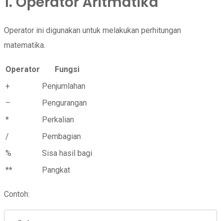
1. Operator Aritmatika
Operator ini digunakan untuk melakukan perhitungan
matematika.
Operator
Fungsi
+
Penjumlahan
–
Pengurangan
*
Perkalian
/
Pembagian
%
Sisa hasil bagi
**
Pangkat
Contoh: