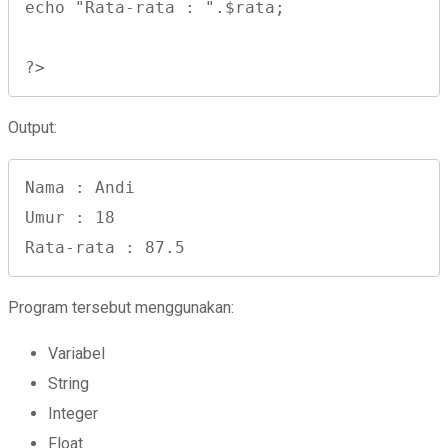
echo "Rata-rata : ".$rata;

?>
Output:
Nama : Andi

Umur : 18

Rata-rata : 87.5
Program tersebut menggunakan:
Variabel
String
Integer
Float