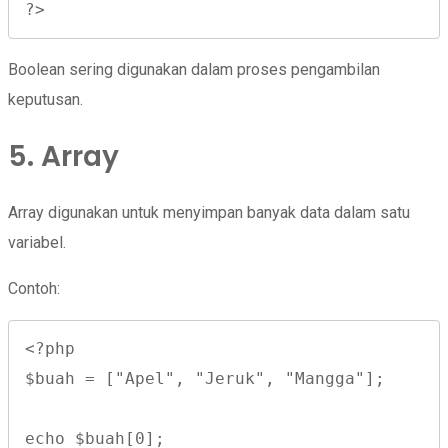
?>
Boolean sering digunakan dalam proses pengambilan
keputusan.
5. Array
Array digunakan untuk menyimpan banyak data dalam satu
variabel.
Contoh:
<?php

$buah = ["Apel", "Jeruk", "Mangga"];

echo $buah[0];
