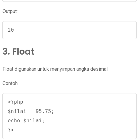
Output:
20
3. Float
Float digunakan untuk menyimpan angka desimal.
Contoh:
<?php

$nilai = 95.75;

echo $nilai;

?>