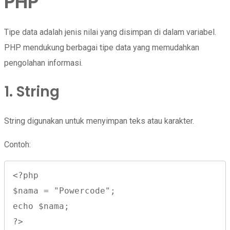
PHP
Tipe data adalah jenis nilai yang disimpan di dalam variabel.
PHP mendukung berbagai tipe data yang memudahkan
pengolahan informasi.
1. String
String digunakan untuk menyimpan teks atau karakter.
Contoh:
<?php

$nama = "Powercode";

echo $nama;

?>