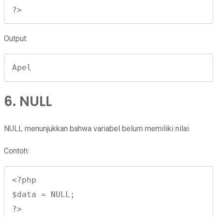
?>
Output:
Apel
6. NULL
NULL menunjukkan bahwa variabel belum memiliki nilai.
Contoh:
<?php

$data = NULL;

?>