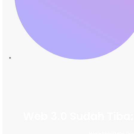
Web 3.0 Sudah Tiba:
Home
Blogs
Apps Dev