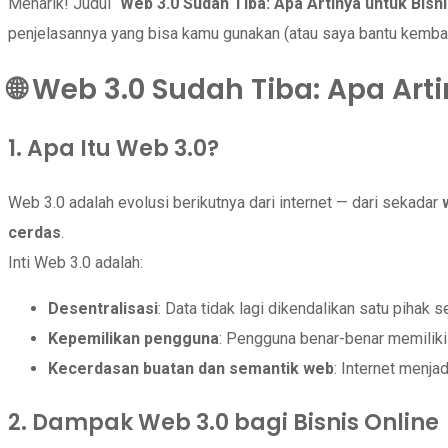
Menarik! Judul “
Web 3.0 Sudah Tiba: Apa Artinya untuk Bisn
penjelasannya yang bisa kamu gunakan (atau saya bantu kemban
🌐 Web 3.0 Sudah Tiba: Apa Ar
1. Apa Itu Web 3.0?
Web 3.0 adalah evolusi berikutnya dari internet — dari sekadar
cerdas
.
Inti Web 3.0 adalah:
Desentralisasi
: Data tidak lagi dikendalikan satu pihak 
Kepemilikan pengguna
: Pengguna benar-benar memiliki 
Kecerdasan buatan dan semantik web
: Internet menja
2. Dampak Web 3.0 bagi Bisnis Online