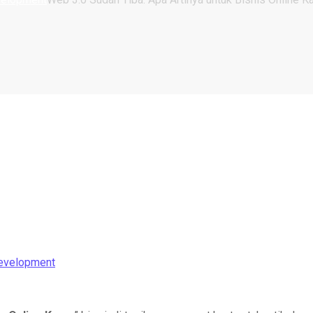
evelopment