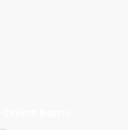
s Online Kamu
Kamu