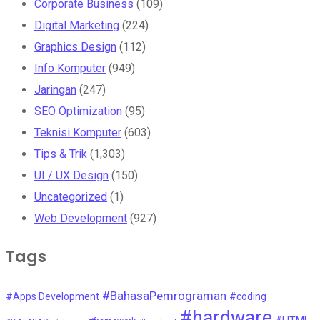
Corporate Business
(109)
Digital Marketing
(224)
Graphics Design
(112)
Info Komputer
(949)
Jaringan
(247)
SEO Optimization
(95)
Teknisi Komputer
(603)
Tips & Trik
(1,303)
UI / UX Design
(150)
Uncategorized
(1)
Web Development
(927)
Tags
#BahasaPemrograman
#Apps Development
#coding
#hardware