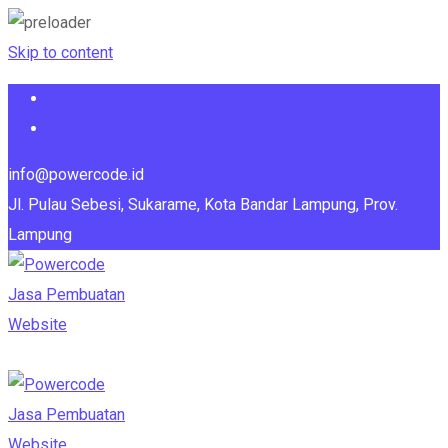
Skip to content
info@powercode.id
Jl. Pulau Sebesi, Sukarame, Kota Bandar Lampung, Prov.
Lampung