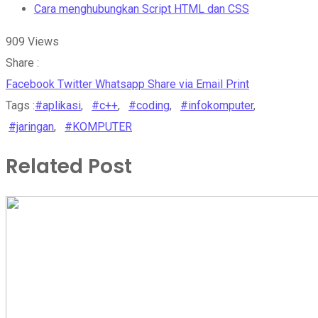
Cara menghubungkan Script HTML dan CSS
909
Views
Share :
Facebook
Twitter
Whatsapp
Share via Email
Print
Tags :
#aplikasi
,
#c++
,
#coding
,
#infokomputer
,
#jaringan
,
#KOMPUTER
Related Post