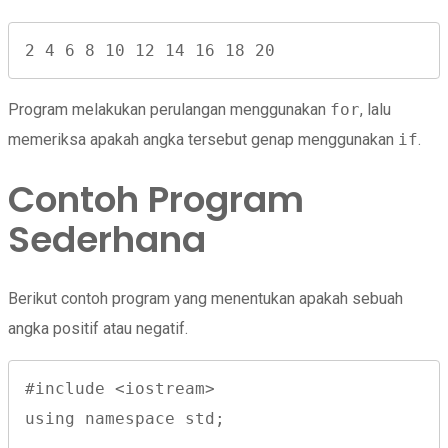
2 4 6 8 10 12 14 16 18 20
Program melakukan perulangan menggunakan
for
, lalu
memeriksa apakah angka tersebut genap menggunakan
if
.
Contoh Program
Sederhana
Berikut contoh program yang menentukan apakah sebuah
angka positif atau negatif.
#include <iostream>
using namespace std;