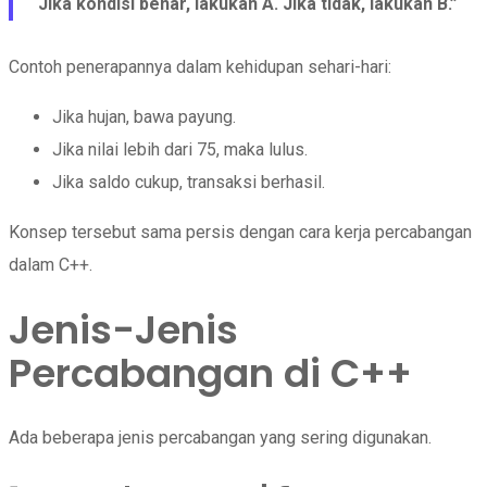
“Jika kondisi benar, lakukan A. Jika tidak, lakukan B.”
Contoh penerapannya dalam kehidupan sehari-hari:
Jika hujan, bawa payung.
Jika nilai lebih dari 75, maka lulus.
Jika saldo cukup, transaksi berhasil.
Konsep tersebut sama persis dengan cara kerja percabangan
dalam C++.
Jenis-Jenis
Percabangan di C++
Ada beberapa jenis percabangan yang sering digunakan.