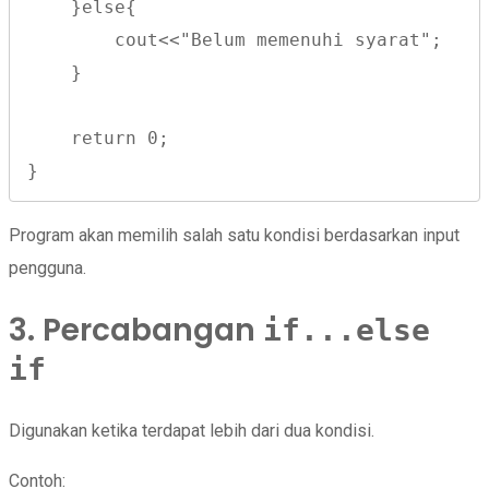
    }else{
        cout<<"Belum memenuhi syarat";
    }
    return 0;
}
Program akan memilih salah satu kondisi berdasarkan input
pengguna.
3. Percabangan
if...else
if
Digunakan ketika terdapat lebih dari dua kondisi.
Contoh: