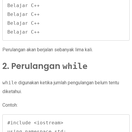
Belajar C++
Belajar C++
Belajar C++
Belajar C++
Perulangan akan berjalan sebanyak lima kali.
2. Perulangan
while
while
digunakan ketika jumlah pengulangan belum tentu
diketahui.
Contoh:
#include <iostream>
using namespace std;