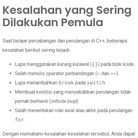
Kesalahan yang Sering
Dilakukan Pemula
Saat belajar percabangan dan perulangan di C++, beberapa
kesalahan berikut sering terjadi:
Lupa menggunakan kurung kurawal (
{}
) pada blok kode.
Salah menulis operator perbandingan (
=
dan
==
).
Lupa menambahkan
break
pada
switch
.
Membuat kondisi yang menyebabkan perulangan tidak
pernah berhenti (
infinite loop
).
Salah menentukan nilai awal atau akhir pada perulangan
for
.
Dengan memahami kesalahan-kesalahan tersebut, Anda dapat