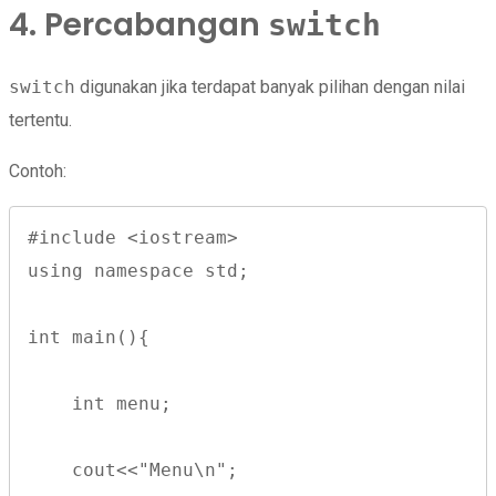
4. Percabangan
switch
switch
digunakan jika terdapat banyak pilihan dengan nilai
tertentu.
Contoh:
#include <iostream>
using namespace std;
int main(){
    int menu;
    cout<<"Menu\n";