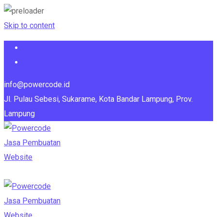
Skip to content
info@powercode.id
Jl. Pulau Sebesi, Sukarame, Kota Bandar Lampung, Prov.
Lampung