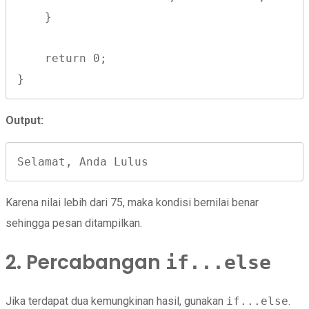
    }
    return 0;
}
Output:
Selamat, Anda Lulus
Karena nilai lebih dari 75, maka kondisi bernilai benar
sehingga pesan ditampilkan.
2. Percabangan
if...else
Jika terdapat dua kemungkinan hasil, gunakan
if...else
.