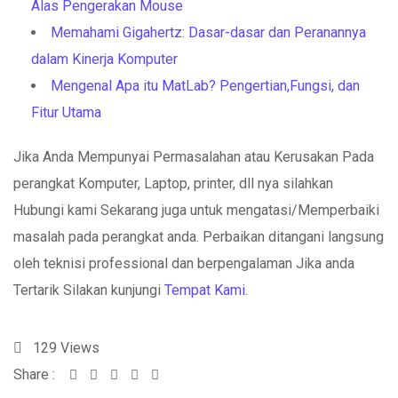
Alas Pengerakan Mouse
Memahami Gigahertz: Dasar-dasar dan Peranannya
dalam Kinerja Komputer
Mengenal Apa itu MatLab? Pengertian,Fungsi, dan
Fitur Utama
Jika Anda Mempunyai Permasalahan atau Kerusakan Pada
perangkat Komputer, Laptop, printer, dll nya silahkan
Hubungi kami Sekarang juga untuk mengatasi/Memperbaiki
masalah pada perangkat anda. Perbaikan ditangani langsung
oleh teknisi professional dan berpengalaman Jika anda
Tertarik Silakan kunjungi
Tempat Kami
.
129
Views
Share :
Whatsapp
Share
Print