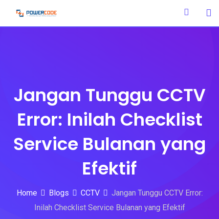
Skip
to
content
Jangan Tunggu CCTV
Error: Inilah Checklist
Service Bulanan yang
Efektif
Home
Blogs
CCTV
Jangan Tunggu CCTV Error:
Inilah Checklist Service Bulanan yang Efektif