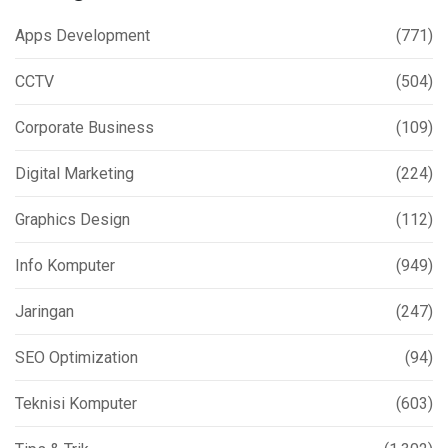
Apps Development
(771)
CCTV
(504)
Corporate Business
(109)
Digital Marketing
(224)
Graphics Design
(112)
Info Komputer
(949)
Jaringan
(247)
SEO Optimization
(94)
Teknisi Komputer
(603)