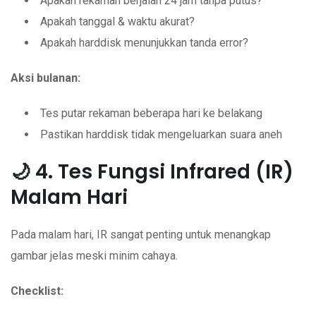
Apakah rekaman berjalan 24 jam tanpa putus?
Apakah tanggal & waktu akurat?
Apakah harddisk menunjukkan tanda error?
Aksi bulanan:
Tes putar rekaman beberapa hari ke belakang
Pastikan harddisk tidak mengeluarkan suara aneh
🌙 4. Tes Fungsi Infrared (IR)
Malam Hari
Pada malam hari, IR sangat penting untuk menangkap
gambar jelas meski minim cahaya.
Checklist: