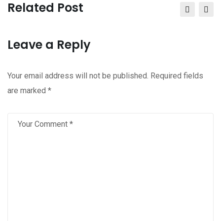
via
Related Post
Email
Leave a Reply
Your email address will not be published.
Required fields
are marked
*