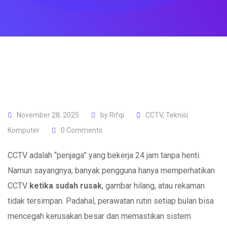
November 28, 2025
by
Rifqi
CCTV
,
Teknisi
Komputer
0
Comments
CCTV adalah “penjaga” yang bekerja 24 jam tanpa henti.
Namun sayangnya, banyak pengguna hanya memperhatikan
CCTV
ketika sudah rusak
, gambar hilang, atau rekaman
tidak tersimpan. Padahal, perawatan rutin setiap bulan bisa
mencegah kerusakan besar dan memastikan sistem