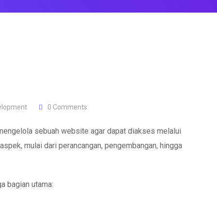
elopment
0
Comments
ngelola sebuah website agar dapat diakses melalui
ai aspek, mulai dari perancangan, pengembangan, hingga
a bagian utama: