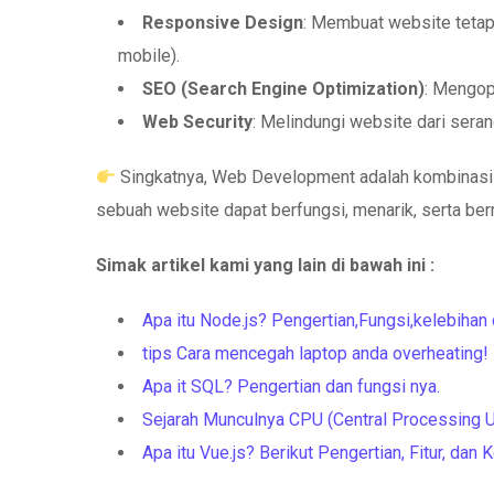
Responsive Design
: Membuat website tetap
mobile).
SEO (Search Engine Optimization)
: Mengop
Web Security
: Melindungi website dari seran
Singkatnya, Web Development adalah kombinasi s
sebuah website dapat berfungsi, menarik, serta be
Simak artikel kami yang lain di bawah ini :
Apa itu Node.js? Pengertian,Fungsi,kelebihan 
tips Cara mencegah laptop anda overheating!
Apa it SQL? Pengertian dan fungsi nya.
Sejarah Munculnya CPU (Central Processing U
Apa itu Vue.js? Berikut Pengertian, Fitur, dan