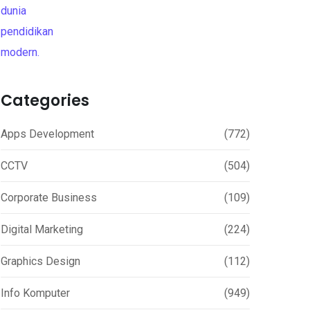
Categories
Apps Development
(772)
CCTV
(504)
Corporate Business
(109)
Digital Marketing
(224)
Graphics Design
(112)
Info Komputer
(949)