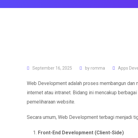
September 16, 2025
by
romma
Apps Dev
Web Development adalah proses membangun dan me
internet atau intranet. Bidang ini mencakup berbag
pemeliharaan website.
Secara umum, Web Development terbagi menjadi tig
Front-End Development (Client-Side)