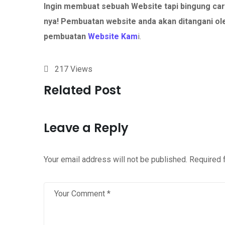
Ingin membuat sebuah Website tapi bingung car
nya!
Pembuatan website anda akan ditangani ol
pembuatan
Website Kam
i.
217
Views
Related Post
Leave a Reply
Your email address will not be published.
Required 