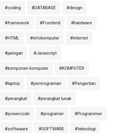
#coding
#DATABASE
#design
#framework
#Frontend
#hardware
#HTML
#infokomputer
#internet
#jaringan
#Javascript
#komponen komputer
#KOMPUTER
#laptop
#pemrograman
#Pengertian
#perangkat
#perangkat lunak
#powercode
#programer
#Programmer
#softwaare
#SOFTWARE
#teknologi