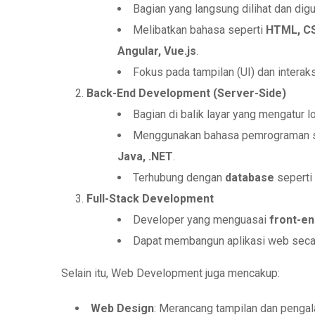
Bagian yang langsung dilihat dan dig
Melibatkan bahasa seperti
HTML, CS
Angular, Vue.js
.
Fokus pada tampilan (UI) dan interak
Back-End Development (Server-Side)
Bagian di balik layar yang mengatur lo
Menggunakan bahasa pemrograman 
Java, .NET
.
Terhubung dengan
database
seperti
Full-Stack Development
Developer yang menguasai
front-en
Dapat membangun aplikasi web secara
Selain itu, Web Development juga mencakup:
Web Design
: Merancang tampilan dan penga