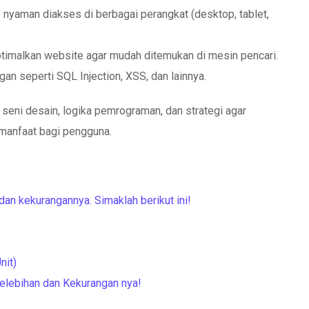
 nyaman diakses di berbagai perangkat (desktop, tablet,
timalkan website agar mudah ditemukan di mesin pencari.
gan seperti SQL Injection, XSS, dan lainnya.
eni desain, logika pemrograman, dan strategi agar
rmanfaat bagi pengguna.
dan kekurangannya. Simaklah berikut ini!
nit)
 Kelebihan dan Kekurangan nya!