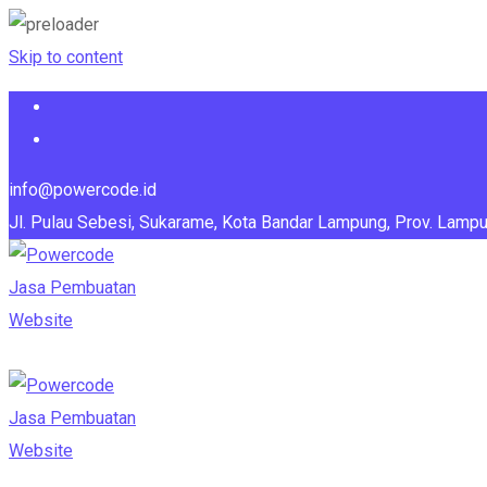
Skip to content
info@powercode.id
Jl. Pulau Sebesi, Sukarame, Kota Bandar Lampung, Prov. Lamp