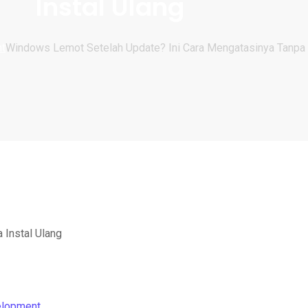
Instal Ulang
t
Windows Lemot Setelah Update? Ini Cara Mengatasinya Tanpa I
lopment