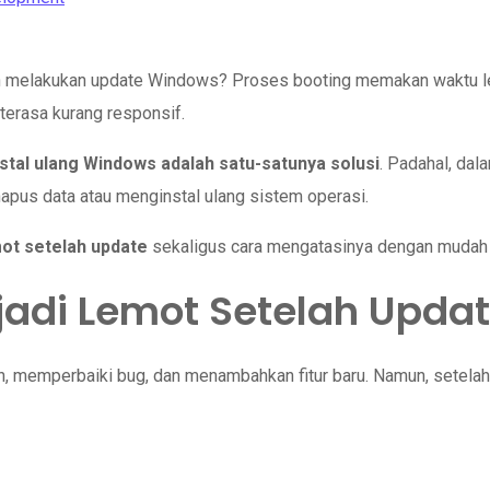
 melakukan update Windows? Proses booting memakan waktu lebih
terasa kurang responsif.
nstal ulang Windows adalah satu-satunya solusi
. Padahal, dal
pus data atau menginstal ulang sistem operasi.
ot setelah update
sekaligus cara mengatasinya dengan mudah
di Lemot Setelah Upda
 memperbaiki bug, dan menambahkan fitur baru. Namun, setelah