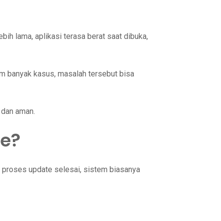
 lama, aplikasi terasa berat saat dibuka,
am banyak kasus, masalah tersebut bisa
 dan aman.
te?
 proses update selesai, sistem biasanya