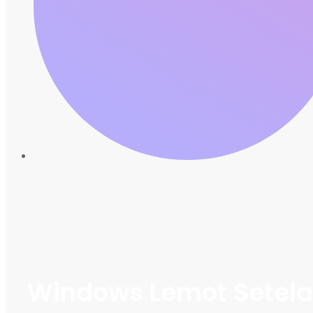
Windows Lemot Setela