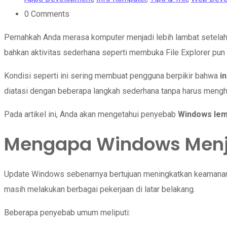
0
Comments
Pernahkah Anda merasa komputer menjadi lebih lambat setelah
bahkan aktivitas sederhana seperti membuka File Explorer pun 
Kondisi seperti ini sering membuat pengguna berpikir bahwa
i
diatasi dengan beberapa langkah sederhana tanpa harus mengha
Pada artikel ini, Anda akan mengetahui penyebab
Windows lem
Mengapa Windows Menja
Update Windows sebenarnya bertujuan meningkatkan keamanan,
masih melakukan berbagai pekerjaan di latar belakang.
Beberapa penyebab umum meliputi: