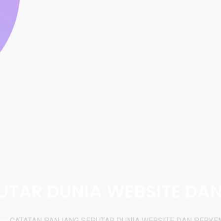
UTAR DUNIA WEBSITE DA
ent
CATATAN PANJANG SEPUTAR DUNIA WEBSITE DAN PERK