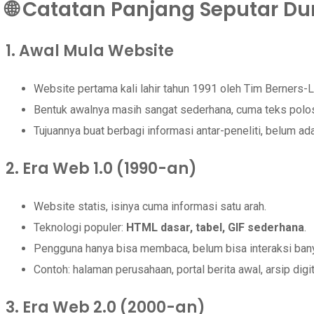
🌐 Catatan Panjang Seputar 
1. Awal Mula Website
Website pertama kali lahir tahun 1991 oleh Tim Berners-
Bentuk awalnya masih sangat sederhana, cuma teks polos
Tujuannya buat berbagi informasi antar-peneliti, belum ad
2. Era Web 1.0 (1990-an)
Website statis, isinya cuma informasi satu arah.
Teknologi populer:
HTML dasar, tabel, GIF sederhana
.
Pengguna hanya bisa membaca, belum bisa interaksi ban
Contoh: halaman perusahaan, portal berita awal, arsip digit
3. Era Web 2.0 (2000-an)