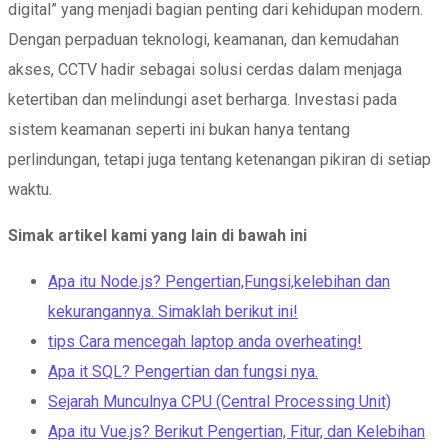
digital” yang menjadi bagian penting dari kehidupan modern.
Dengan perpaduan teknologi, keamanan, dan kemudahan
akses, CCTV hadir sebagai solusi cerdas dalam menjaga
ketertiban dan melindungi aset berharga. Investasi pada
sistem keamanan seperti ini bukan hanya tentang
perlindungan, tetapi juga tentang ketenangan pikiran di setiap
waktu.
Simak artikel kami yang lain di bawah ini
Apa itu Node.js? Pengertian,Fungsi,kelebihan dan
kekurangannya. Simaklah berikut ini!
tips Cara mencegah laptop anda overheating!
Apa it SQL? Pengertian dan fungsi nya.
Sejarah Munculnya CPU (Central Processing Unit)
Apa itu Vue.js? Berikut Pengertian, Fitur, dan Kelebihan