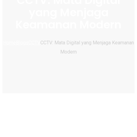
CCTV: Mata Digital
yang Menjaga
Keamanan Modern
Home
Blogs
CCTV
CCTV: Mata Digital yang Menjaga Keamanan
Modern