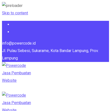
Skip to content
info@powercode.id
Jl. Pulau Sebesi, Sukarame, Kota Bandar Lampung, Prov.
Lampung