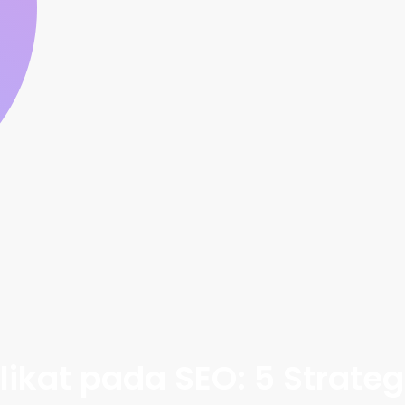
ikat pada SEO: 5 Strate