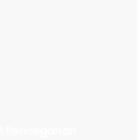
gi Pencegahan