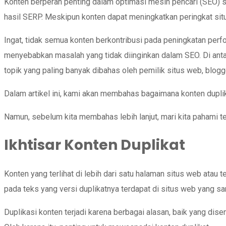
Konten berperan penting dalam optimasi mesin pencari (SEO) 
hasil SERP. Meskipun konten dapat meningkatkan peringkat sit
Ingat, tidak semua konten berkontribusi pada peningkatan perfo
menyebabkan masalah yang tidak diinginkan dalam SEO. Di antar
topik yang paling banyak dibahas oleh pemilik situs web, blogg
Dalam artikel ini, kami akan membahas bagaimana konten dupl
Namun, sebelum kita membahas lebih lanjut, mari kita pahami ter
Ikhtisar Konten Duplikat
Konten yang terlihat di lebih dari satu halaman situs web atau 
pada teks yang versi duplikatnya terdapat di situs web yang sam
Duplikasi konten terjadi karena berbagai alasan, baik yang di