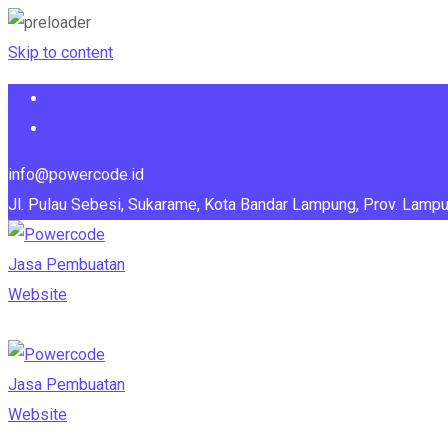
Skip to content
info@powercode.id
Jl. Pulau Sebesi, Sukarame, Kota Bandar Lampung, Prov. Lamp