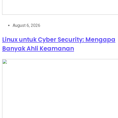
August 6, 2026
Linux untuk Cyber Security: Mengapa
Banyak Ahli Keamanan