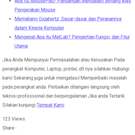
Apa Itu MousePad? Pandangan Mendalam tentang Alas
Pengerakan Mouse
Memahami Gigahertz: Dasar-dasar dan Peranannya
dalam Kinerja Komputer
Mengenal Apa itu MatLab? Pengertian,Fungsi, dan Fitur
Utama
Jika Anda Mempunyai Permasalahan atau Kerusakan Pada
perangkat Komputer, Laptop, printer, dll nya silahkan Hubungi
kami Sekarang juga untuk mengatasi/Memperbaiki masalah
pada perangkat anda. Perbaikan ditangani langsung oleh
teknisi professional dan berpengalaman Jika anda Tertarik
Silakan kunjungi
Tempat Kami
.
123
Views
Share :