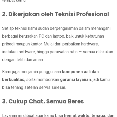
tempat kamu.
2. Dikerjakan oleh Teknisi Profesional
Setiap teknisi kami sudah berpengalaman dalam menangani
berbagai kerusakan PC dan laptop, baik untuk kebutuhan
pribadi maupun kantor. Mulai dari perbaikan hardware,
instalasi software, hingga perawatan rutin — semua dilakukan
dengan teliti dan aman.
Kami juga menjamin penggunaan
komponen asli dan
berkualitas
, serta memberikan
garansi layanan
, jadi kamu
bisa tenang setelah servis selesai.
3. Cukup Chat, Semua Beres
Layanan ini dibuat agar kamu bisa
hemat waktu, tenaga, dan