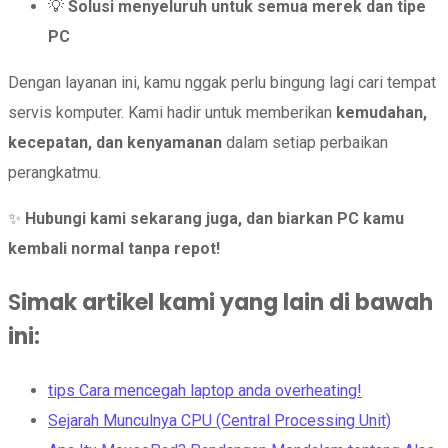
💡
Solusi menyeluruh untuk semua merek dan tipe
PC
Dengan layanan ini, kamu nggak perlu bingung lagi cari tempat
servis komputer. Kami hadir untuk memberikan
kemudahan,
kecepatan, dan kenyamanan
dalam setiap perbaikan
perangkatmu.
✨
Hubungi kami sekarang juga, dan biarkan PC kamu
kembali normal tanpa repot!
S
imak artikel kami yang lain di bawah
ini
:
tips Cara mencegah laptop anda overheating!
Sejarah Munculnya CPU (Central Processing Unit)