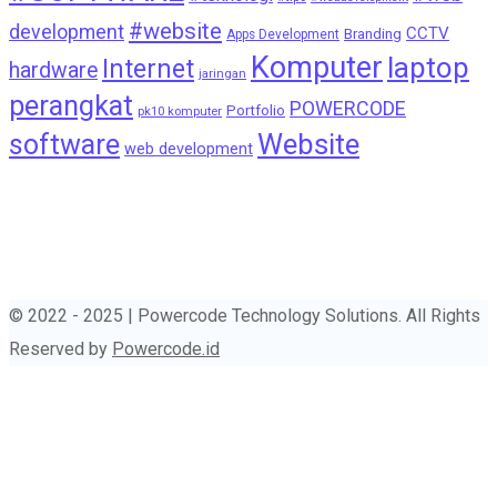
#website
development
CCTV
Branding
Apps Development
Komputer
laptop
Internet
hardware
jaringan
perangkat
POWERCODE
Portfolio
pk10 komputer
Website
software
web development
© 2022 - 2025 | Powercode Technology Solutions. All Rights
Reserved by
Powercode.id