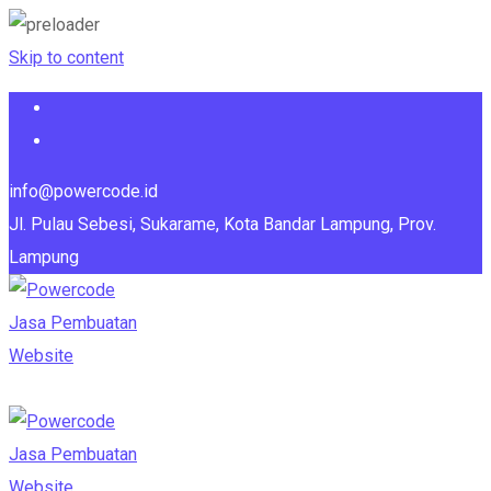
Skip to content
info@powercode.id
Jl. Pulau Sebesi, Sukarame, Kota Bandar Lampung, Prov.
Lampung