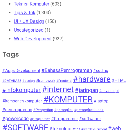
Teknisi Komputer
(603)
Tips & Trik
(1,303)
UI / UX Design
(150)
Uncategorized
(1)
Web Development
(927)
Tags
#BahasaPemrograman
#Apps Development
#coding
#hardware
#HTML
#DATABASE
#design
#framework
#Frontend
#internet
#infokomputer
#jaringan
#Javascript
#KOMPUTER
#laptop
#komponen komputer
#pemrograman
#Pengertian
#perangkat
#perangkat lunak
#powercode
#Programmer
#softwaare
#programer
#SOFTWARE
#web
#teknologi
#tips
#webdevelopment