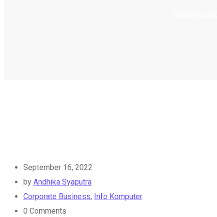
Home
Blogs
September 16, 2022
by
Andhika Syaputra
Corporate Business
,
Info Komputer
0
Comments