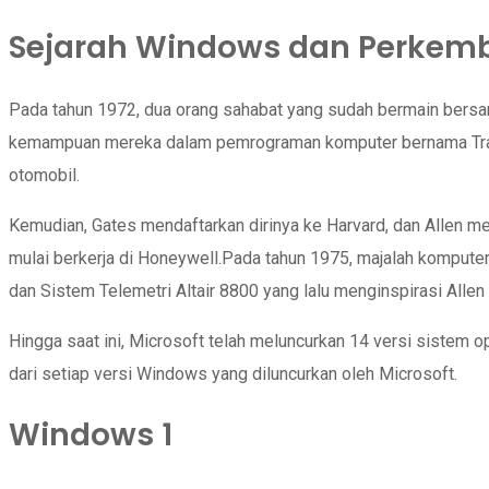
Sejarah Windows dan Perkem
Pada tahun 1972, dua orang sahabat yang sudah bermain bersam
kemampuan mereka dalam pemrograman komputer bernama Traf-O
otomobil.
Kemudian, Gates mendaftarkan dirinya ke Harvard, dan Allen me
mulai berkerja di Honeywell.Pada tahun 1975, majalah kompute
dan Sistem Telemetri Altair 8800 yang lalu menginspirasi All
Hingga saat ini, Microsoft telah meluncurkan 14 versi sistem 
dari setiap versi Windows yang diluncurkan oleh Microsoft.
Windows 1