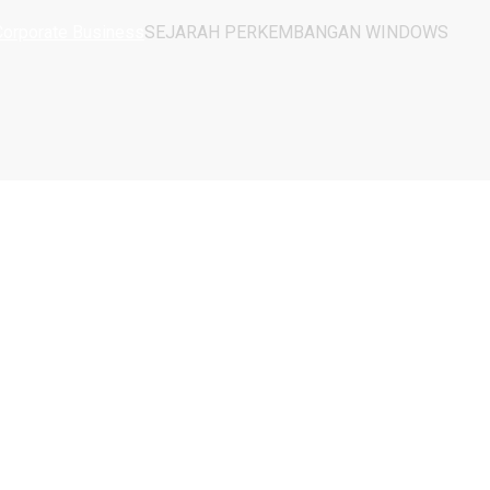
Corporate Business
SEJARAH PERKEMBANGAN WINDOWS