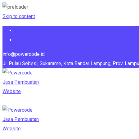
Skip to content
info@powercode.id
Jl. Pulau Sebesi, Sukarame, Kota Bandar Lampung, Prov. Lamp