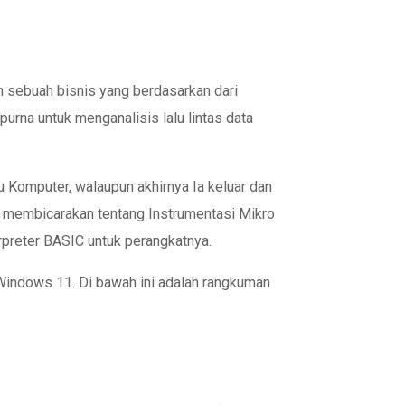
 sebuah bisnis yang berdasarkan dari
a untuk menganalisis lalu lintas data
u Komputer, walaupun akhirnya Ia keluar dan
ng membicarakan tentang Instrumentasi Mikro
preter BASIC untuk perangkatnya.
Windows 11. Di bawah ini adalah rangkuman