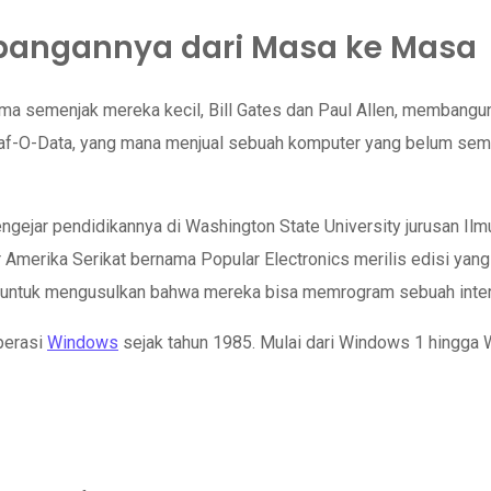
bangannya dari Masa ke Masa
a semenjak mereka kecil, Bill Gates dan Paul Allen, membangun
-Data, yang mana menjual sebuah komputer yang belum sempurn
ngejar pendidikannya di Washington State University jurusan Ilm
r Amerika Serikat bernama Popular Electronics merilis edisi ya
en untuk mengusulkan bahwa mereka bisa memrogram sebuah inter
operasi
Windows
sejak tahun 1985. Mulai dari Windows 1 hingga 