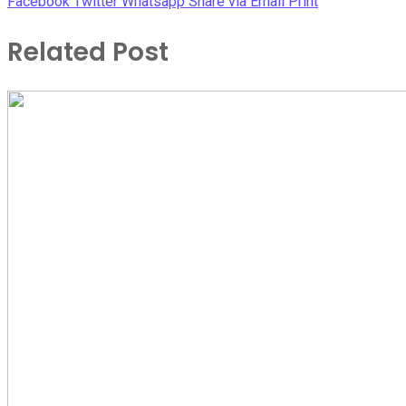
Facebook
Twitter
Whatsapp
Share via Email
Print
Related Post