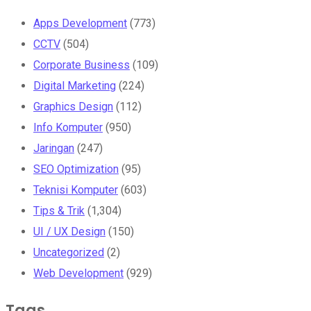
Apps Development
(773)
CCTV
(504)
Corporate Business
(109)
Digital Marketing
(224)
Graphics Design
(112)
Info Komputer
(950)
Jaringan
(247)
SEO Optimization
(95)
Teknisi Komputer
(603)
Tips & Trik
(1,304)
UI / UX Design
(150)
Uncategorized
(2)
Web Development
(929)
Tags