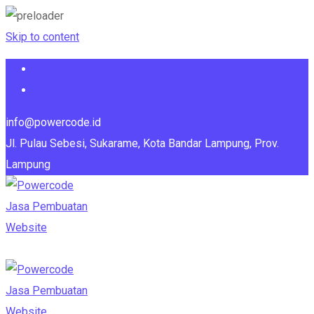
Skip to content
info@powercode.id
Jl. Pulau Sebesi, Sukarame, Kota Bandar Lampung, Prov.
Lampung