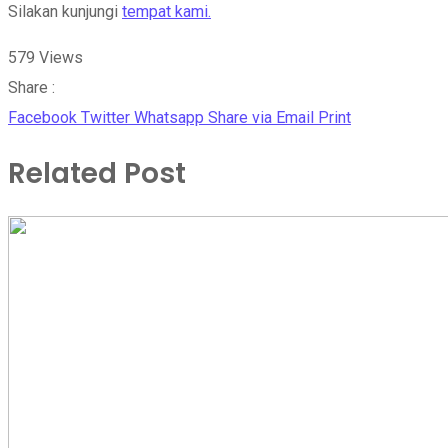
Silakan kunjungi
tempat kami.
579
Views
Share :
Facebook
Twitter
Whatsapp
Share via Email
Print
Related Post