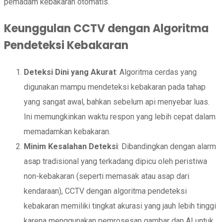
pemadam kebakaran otomatis.
Keunggulan CCTV dengan Algoritma
Pendeteksi Kebakaran
Deteksi Dini yang Akurat
: Algoritma cerdas yang
digunakan mampu mendeteksi kebakaran pada tahap
yang sangat awal, bahkan sebelum api menyebar luas.
Ini memungkinkan waktu respon yang lebih cepat dalam
memadamkan kebakaran.
Minim Kesalahan Deteksi
: Dibandingkan dengan alarm
asap tradisional yang terkadang dipicu oleh peristiwa
non-kebakaran (seperti memasak atau asap dari
kendaraan), CCTV dengan algoritma pendeteksi
kebakaran memiliki tingkat akurasi yang jauh lebih tinggi
karena menggunakan pemrosesan gambar dan AI untuk