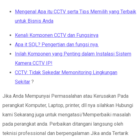
Mengenal Apa itu CCTV serta Tips Memilih yang Terbaik
untuk Bisnis Anda
Kenali Komponen CCTV dan Fungsinya
Apa it SQL? Pengertian d
an fungsi nya.
Inilah Komponen yang Penting dalam Instalasi Sistem
Kamera CCTV IP!
CCTV: Tidak Sekedar Memonitoring Lingkungan
Sekitar
?
Jika Anda Mempunyai Permasalahan atau Kerusakan Pada
perangkat Komputer, Laptop, printer, dll nya silahkan Hubungi
kami Sekarang juga untuk mengatasi/Memperbaiki masalah
pada perangkat anda. Perbaikan ditangani langsung oleh
teknisi professional dan berpengalaman Jika anda Tertarik