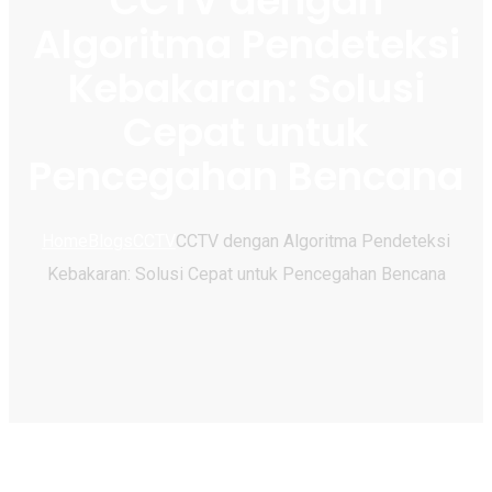
CCTV dengan
Algoritma Pendeteksi
Kebakaran: Solusi
Cepat untuk
Pencegahan Bencana
Home
Blogs
CCTV
CCTV dengan Algoritma Pendeteksi
Kebakaran: Solusi Cepat untuk Pencegahan Bencana