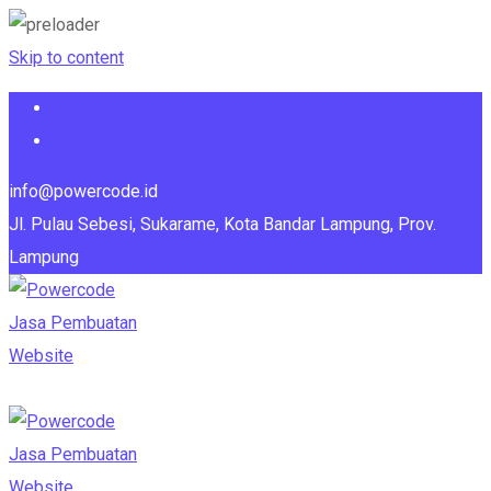
Skip to content
info@powercode.id
Jl. Pulau Sebesi, Sukarame, Kota Bandar Lampung, Prov.
Lampung