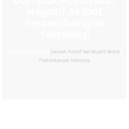
Dampak Positif dan
Negatif Akibat
Perkembangan
Teknologi
Home
Blogs
Jaringan
Dampak Positif dan Negatif Akibat
Perkembangan Teknologi