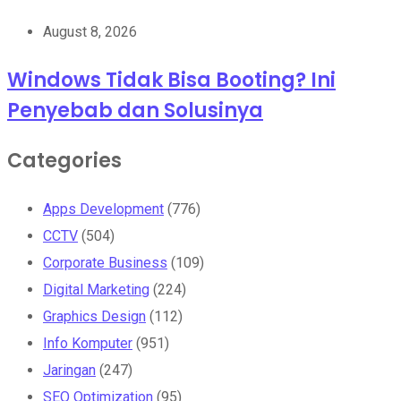
August 8, 2026
Windows Tidak Bisa Booting? Ini
Penyebab dan Solusinya
Categories
Apps Development
(776)
CCTV
(504)
Corporate Business
(109)
Digital Marketing
(224)
Graphics Design
(112)
Info Komputer
(951)
Jaringan
(247)
SEO Optimization
(95)