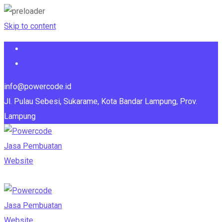
Skip to content
info@powercode.id
Jl. Pulau Sebesi, Sukarame, Kota Bandar Lampung, Prov.
Lampung