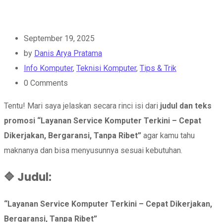
September 19, 2025
by
Danis Arya Pratama
Info Komputer
,
Teknisi Komputer
,
Tips & Trik
0
Comments
Tentu! Mari saya jelaskan secara rinci isi dari
judul dan teks
promosi “Layanan Service Komputer Terkini – Cepat
Dikerjakan, Bergaransi, Tanpa Ribet”
agar kamu tahu
maknanya dan bisa menyusunnya sesuai kebutuhan.
🔷
Judul:
“Layanan Service Komputer Terkini – Cepat Dikerjakan,
Bergaransi, Tanpa Ribet”