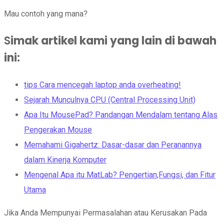
Mau contoh yang mana?
S
imak artikel kami yang lain di bawah
ini
:
tips Cara mencegah laptop anda overheating!
Sejarah Munculnya CPU (Central Processing Unit)
Apa Itu MousePad? Pandangan Mendalam tentang Alas
Pengerakan Mouse
Memahami Gigahertz: Dasar-dasar dan Peranannya
dalam Kinerja Komputer
Mengenal Apa itu MatLab? Pengertian,Fungsi, dan Fitur
Utama
Jika Anda Mempunyai Permasalahan atau Kerusakan Pada