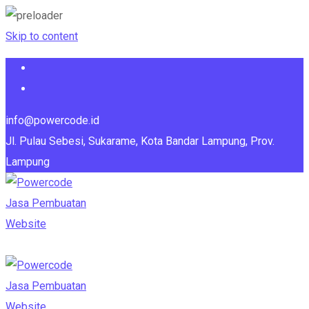
Skip to content
info@powercode.id
Jl. Pulau Sebesi, Sukarame, Kota Bandar Lampung, Prov.
Lampung