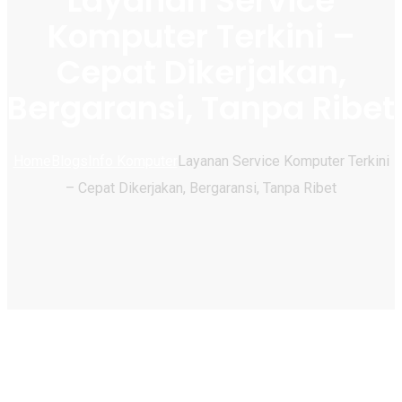
Layanan Service
Komputer Terkini –
Cepat Dikerjakan,
Bergaransi, Tanpa Ribet
Home
Blogs
Info Komputer
Layanan Service Komputer Terkini
– Cepat Dikerjakan, Bergaransi, Tanpa Ribet