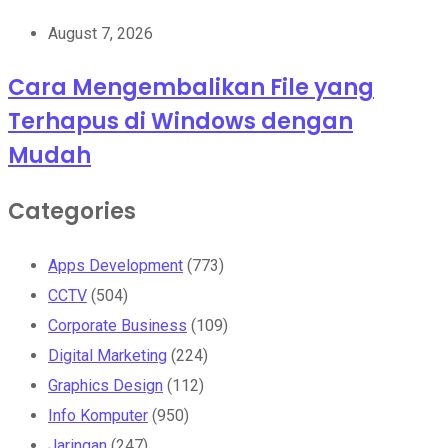
August 7, 2026
Cara Mengembalikan File yang
Terhapus di Windows dengan
Mudah
Categories
Apps Development
(773)
CCTV
(504)
Corporate Business
(109)
Digital Marketing
(224)
Graphics Design
(112)
Info Komputer
(950)
Jaringan
(247)