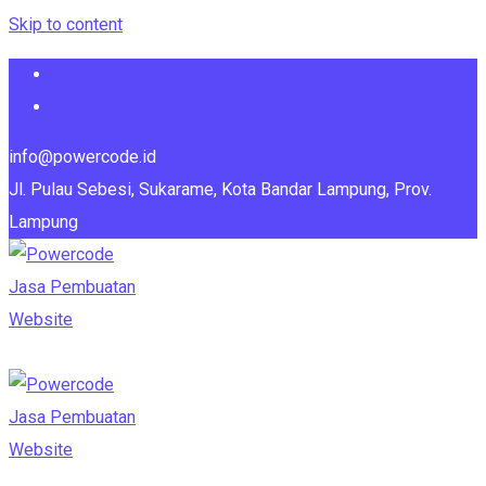
Skip to content
info@powercode.id
Jl. Pulau Sebesi, Sukarame, Kota Bandar Lampung, Prov.
Lampung