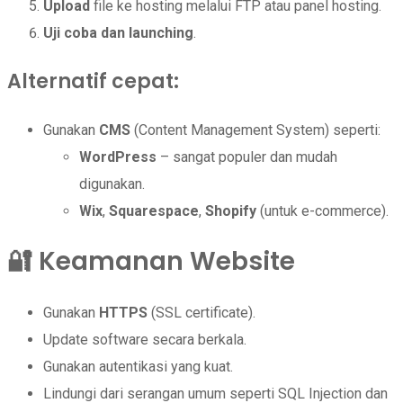
Upload
file ke hosting melalui FTP atau panel hosting.
Uji coba dan launching
.
Alternatif cepat:
Gunakan
CMS
(Content Management System) seperti:
WordPress
– sangat populer dan mudah
digunakan.
Wix
,
Squarespace
,
Shopify
(untuk e-commerce).
🔐 Keamanan Website
Gunakan
HTTPS
(SSL certificate).
Update software secara berkala.
Gunakan autentikasi yang kuat.
Lindungi dari serangan umum seperti SQL Injection dan