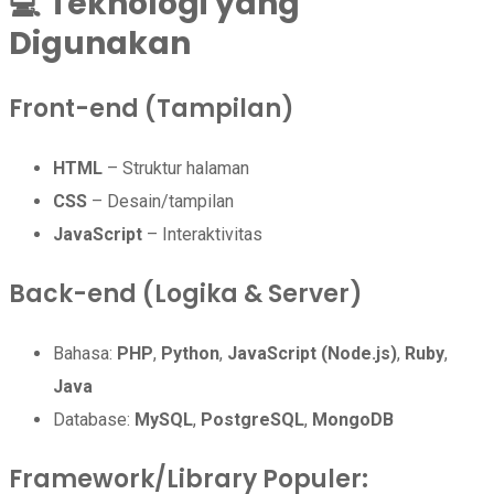
💻
Teknologi yang
Digunakan
Front-end (Tampilan)
HTML
– Struktur halaman
CSS
– Desain/tampilan
JavaScript
– Interaktivitas
Back-end (Logika & Server)
Bahasa:
PHP
,
Python
,
JavaScript (Node.js)
,
Ruby
,
Java
Database:
MySQL
,
PostgreSQL
,
MongoDB
Framework/Library Populer: