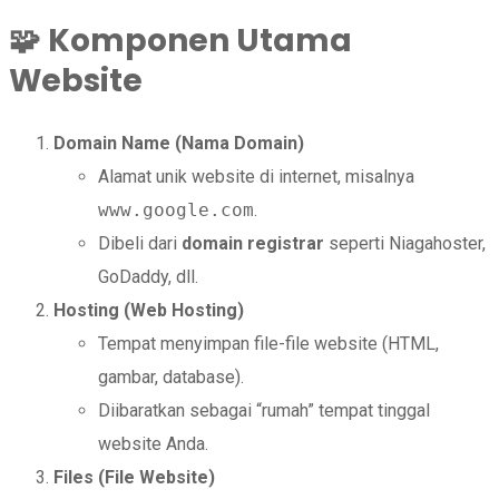
🧩
Komponen Utama
Website
Domain Name (Nama Domain)
Alamat unik website di internet, misalnya
www.google.com
.
Dibeli dari
domain registrar
seperti Niagahoster,
GoDaddy, dll.
Hosting (Web Hosting)
Tempat menyimpan file-file website (HTML,
gambar, database).
Diibaratkan sebagai “rumah” tempat tinggal
website Anda.
Files (File Website)