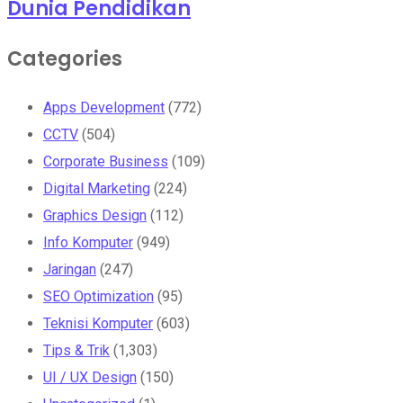
Dunia Pendidikan
Categories
Apps Development
(772)
CCTV
(504)
Corporate Business
(109)
Digital Marketing
(224)
Graphics Design
(112)
Info Komputer
(949)
Jaringan
(247)
SEO Optimization
(95)
Teknisi Komputer
(603)
Tips & Trik
(1,303)
UI / UX Design
(150)