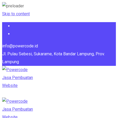
Skip to content
info@powercode.id
Jl. Pulau Sebesi, Sukarame, Kota Bandar Lampung, Prov.
Lampung