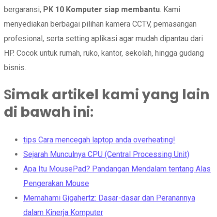
bergaransi,
PK 10 Komputer siap membantu
. Kami
menyediakan berbagai pilihan kamera CCTV, pemasangan
profesional, serta setting aplikasi agar mudah dipantau dari
HP. Cocok untuk rumah, ruko, kantor, sekolah, hingga gudang
bisnis.
S
imak artikel kami yang lain
di bawah ini
:
tips Cara mencegah laptop anda overheating!
Sejarah Munculnya CPU (Central Processing Unit)
Apa Itu MousePad? Pandangan Mendalam tentang Alas
Pengerakan Mouse
Memahami Gigahertz: Dasar-dasar dan Peranannya
dalam Kinerja Komputer