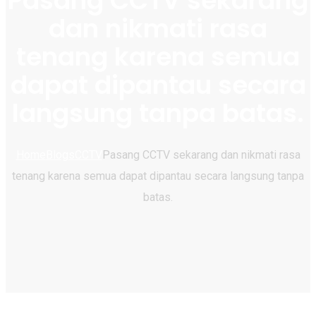
Pasang CCTV sekarang
dan nikmati rasa
tenang karena semua
dapat dipantau secara
langsung tanpa batas.
Home
Blogs
CCTV
Pasang CCTV sekarang dan nikmati rasa
tenang karena semua dapat dipantau secara langsung tanpa
batas.