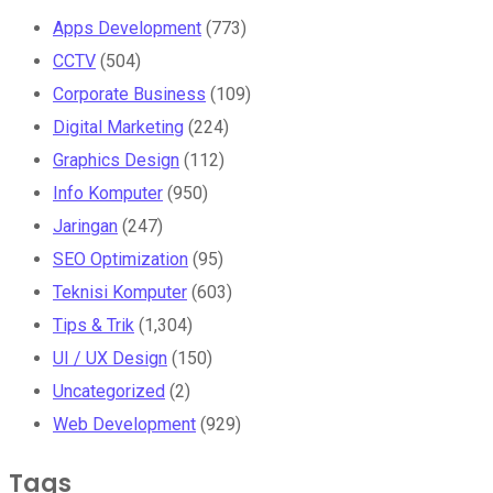
Apps Development
(773)
CCTV
(504)
Corporate Business
(109)
Digital Marketing
(224)
Graphics Design
(112)
Info Komputer
(950)
Jaringan
(247)
SEO Optimization
(95)
Teknisi Komputer
(603)
Tips & Trik
(1,304)
UI / UX Design
(150)
Uncategorized
(2)
Web Development
(929)
Tags