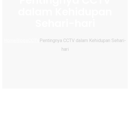
Pentingnya CCTV
dalam Kehidupan
Sehari-hari
Home
Blogs
CCTV
Pentingnya CCTV dalam Kehidupan Sehari-
hari