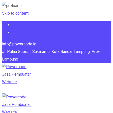
Skip to content
info@powercode.id
Jl. Pulau Sebesi, Sukarame, Kota Bandar Lampung, Prov.
Lampung