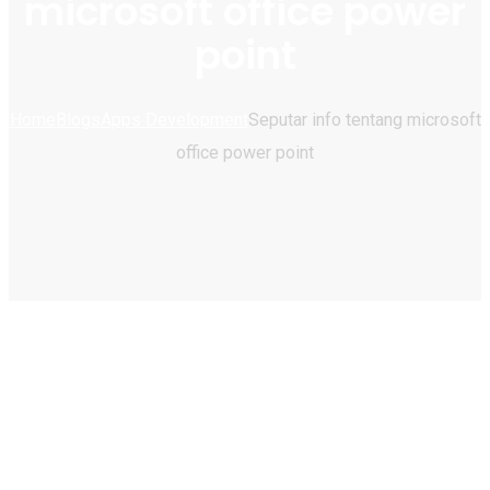
microsoft office power
point
Home
Blogs
Apps Development
Seputar info tentang microsoft
office power point