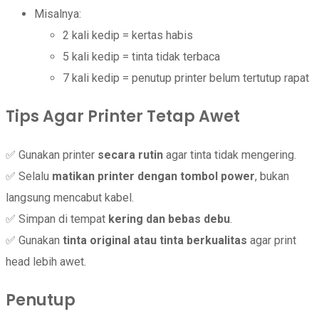
Misalnya:
2 kali kedip = kertas habis
5 kali kedip = tinta tidak terbaca
7 kali kedip = penutup printer belum tertutup rapat
Tips Agar Printer Tetap Awet
✅ Gunakan printer
secara rutin
agar tinta tidak mengering.
✅ Selalu
matikan printer dengan tombol power
, bukan
langsung mencabut kabel.
✅ Simpan di tempat
kering dan bebas debu
.
✅ Gunakan
tinta original atau tinta berkualitas
agar print
head lebih awet.
Penutup