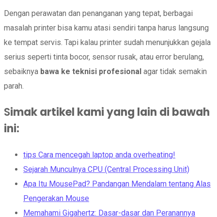
Dengan perawatan dan penanganan yang tepat, berbagai
masalah printer bisa kamu atasi sendiri tanpa harus langsung
ke tempat servis. Tapi kalau printer sudah menunjukkan gejala
serius seperti tinta bocor, sensor rusak, atau error berulang,
sebaiknya
bawa ke teknisi profesional
agar tidak semakin
parah.
S
imak artikel kami yang lain di bawah
ini
:
tips Cara mencegah laptop anda overheating!
Sejarah Munculnya CPU (Central Processing Unit)
Apa Itu MousePad? Pandangan Mendalam tentang Alas
Pengerakan Mouse
Memahami Gigahertz: Dasar-dasar dan Peranannya