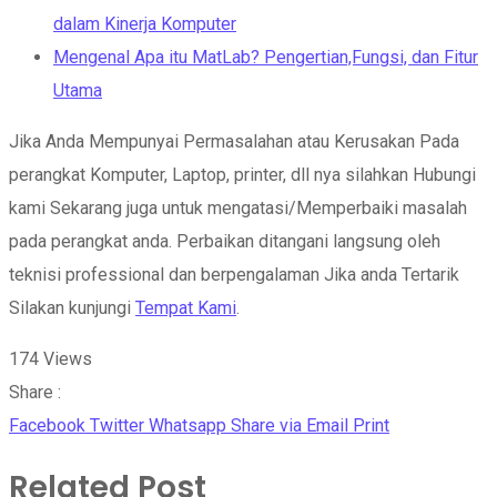
dalam Kinerja Komputer
Mengenal Apa itu MatLab? Pengertian,Fungsi, dan Fitur
Utama
Jika Anda Mempunyai Permasalahan atau Kerusakan Pada
perangkat Komputer, Laptop, printer, dll nya silahkan Hubungi
kami Sekarang juga untuk mengatasi/Memperbaiki masalah
pada perangkat anda. Perbaikan ditangani langsung oleh
teknisi professional dan berpengalaman Jika anda Tertarik
Silakan kunjungi
Tempat Kami
.
174
Views
Share :
Facebook
Twitter
Whatsapp
Share via Email
Print
Related Post