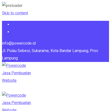
Skip to content
info@powercode.id
Jl. Pulau Sebesi, Sukarame, Kota Bandar Lampung, Prov.
Lampung