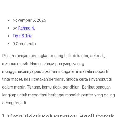
November 5, 2025
by
Rahma N.
Tips & Trik
0
Comments
Printer menjadi perangkat penting baik di kantor, sekolah,
maupun rumah. Namun, siapa pun yang sering
menggunakannya pasti pernah mengalami masalah seperti
tinta macet, hasil cetakan bergaris, hingga kertas nyangkut di
dalam mesin. Tenang, kamu tidak sendirian! Berikut panduan
lengkap untuk mengatasi berbagai masalah printer yang paling
sering terjadi.
1. Tinta Tidak Keluar atau Hasil Cetak