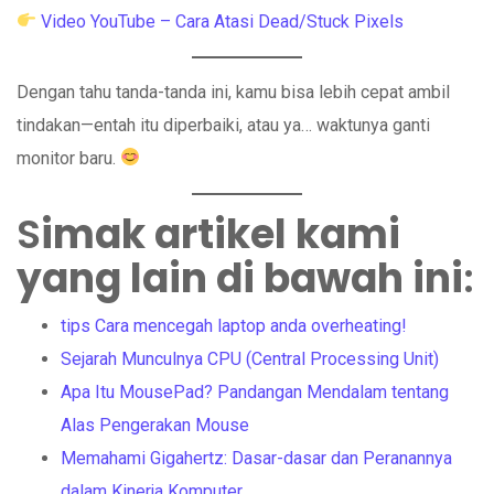
Video YouTube – Cara Atasi Dead/Stuck Pixels
Dengan tahu tanda-tanda ini, kamu bisa lebih cepat ambil
tindakan—entah itu diperbaiki, atau ya… waktunya ganti
monitor baru.
S
imak artikel kami
yang lain di bawah ini
:
tips Cara mencegah laptop anda overheating!
Sejarah Munculnya CPU (Central Processing Unit)
Apa Itu MousePad? Pandangan Mendalam tentang
Alas Pengerakan Mouse
Memahami Gigahertz: Dasar-dasar dan Peranannya
dalam Kinerja Komputer