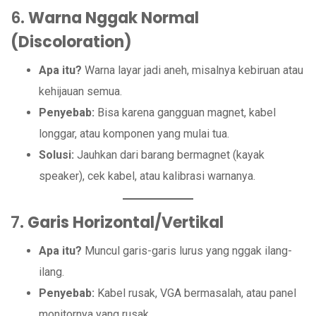
6.
Warna Nggak Normal
(Discoloration)
Apa itu?
Warna layar jadi aneh, misalnya kebiruan atau
kehijauan semua.
Penyebab:
Bisa karena gangguan magnet, kabel
longgar, atau komponen yang mulai tua.
Solusi:
Jauhkan dari barang bermagnet (kayak
speaker), cek kabel, atau kalibrasi warnanya.
7.
Garis Horizontal/Vertikal
Apa itu?
Muncul garis-garis lurus yang nggak ilang-
ilang.
Penyebab:
Kabel rusak, VGA bermasalah, atau panel
monitornya yang rusak.