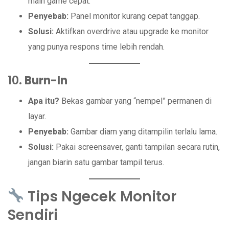
main game cepat.
Penyebab:
Panel monitor kurang cepat tanggap.
Solusi:
Aktifkan overdrive atau upgrade ke monitor
yang punya respons time lebih rendah.
10.
Burn-In
Apa itu?
Bekas gambar yang “nempel” permanen di
layar.
Penyebab:
Gambar diam yang ditampilin terlalu lama.
Solusi:
Pakai screensaver, ganti tampilan secara rutin,
jangan biarin satu gambar tampil terus.
Tips Ngecek Monitor
Sendiri