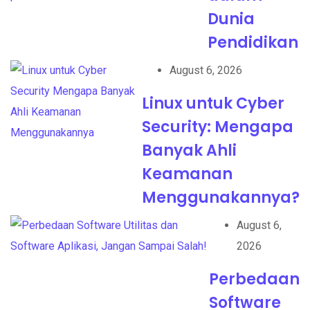
Dunia
Pendidikan
August 6, 2026
Linux untuk Cyber
Security: Mengapa
Banyak Ahli
Keamanan
Menggunakannya?
August 6,
2026
Perbedaan
Software