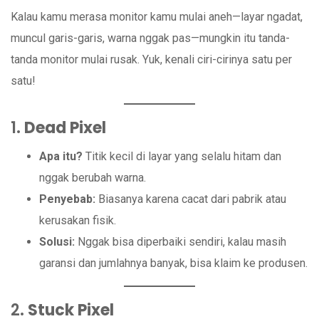
Kalau kamu merasa monitor kamu mulai aneh—layar ngadat,
muncul garis-garis, warna nggak pas—mungkin itu tanda-
tanda monitor mulai rusak. Yuk, kenali ciri-cirinya satu per
satu!
1.
Dead Pixel
Apa itu?
Titik kecil di layar yang selalu hitam dan
nggak berubah warna.
Penyebab:
Biasanya karena cacat dari pabrik atau
kerusakan fisik.
Solusi:
Nggak bisa diperbaiki sendiri, kalau masih
garansi dan jumlahnya banyak, bisa klaim ke produsen.
2.
Stuck Pixel