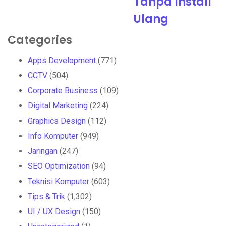
Tanpa Install
Ulang
Categories
Apps Development
(771)
CCTV
(504)
Corporate Business
(109)
Digital Marketing
(224)
Graphics Design
(112)
Info Komputer
(949)
Jaringan
(247)
SEO Optimization
(94)
Teknisi Komputer
(603)
Tips & Trik
(1,302)
UI / UX Design
(150)