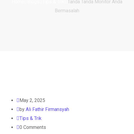
Home
Blogs
Tips & Trik
Tanda Tanda Monitor Anda
Bermasalah
May 2, 2025
by
Ali Fathir Firmansyah
Tips & Trik
0
Comments