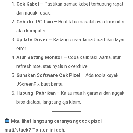
Cek Kabel
– Pastikan semua kabel terhubung rapat
dan nggak rusak.
Coba ke PC Lain
– Buat tahu masalahnya di monitor
atau komputer.
Update Driver
– Kadang driver lama bisa bikin layar
error.
Atur Setting Monitor
– Coba kalibrasi warna, atur
refresh rate, atau nyalain overdrive.
Gunakan Software Cek Pixel
– Ada tools kayak
JScreenFix buat bantu.
Hubungi Pabrikan
– Kalau masih garansi dan nggak
bisa diatasi, langsung aja klaim.
Mau lihat langsung caranya ngecek pixel
mati/stuck? Tonton ini deh: